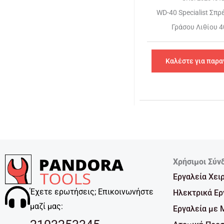
WD-40 Specialist Σπρ
Γράσου Λιθίου 
Καλέστε για παρα
Χρήσιμοι Σύν
Εργαλεία Χει
Έχετε ερωτήσεις; Επικοινωνήστε
Ηλεκτρικά Ερ
μαζί μας:
Εργαλεία με 