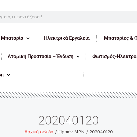
ε Μπαταρία
Ηλεκτρικά Εργαλεία
Μπαταρίες & 
Ατομική Προστασία – Ένδυση
Φωτισμός-Ηλεκτρολ
ση
202040120
Αρχική σελίδα
/ Προϊόν MPN / 202040120