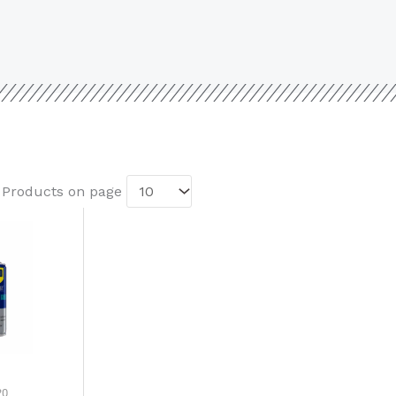
. Products on page
20