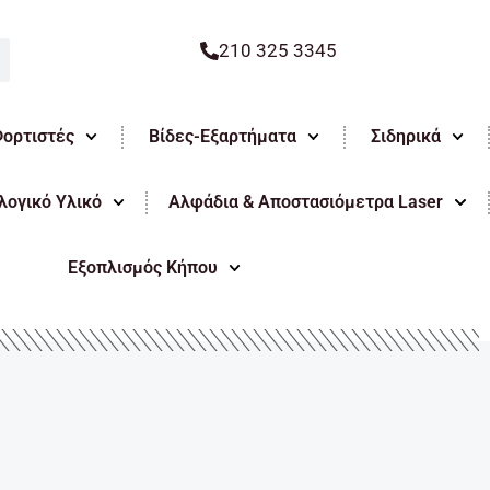
210 325 3345
Φορτιστές
Βίδες-Εξαρτήματα
Σιδηρικά
ογικό Υλικό
Αλφάδια & Αποστασιόμετρα Laser
Εξοπλισμός Κήπου