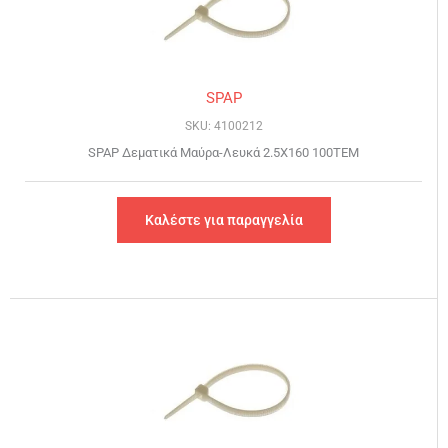
SPAP
SKU: 4100212
SPAP Δεματικά Μαύρα-Λευκά 2.5Χ160 100ΤΕΜ
Καλέστε για παραγγελία