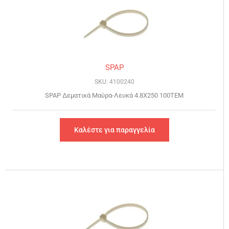
SPAP
SKU: 4100240
SPAP Δεματικά Μαύρα-Λευκά 4.8Χ250 100ΤΕΜ
Καλέστε για παραγγελία