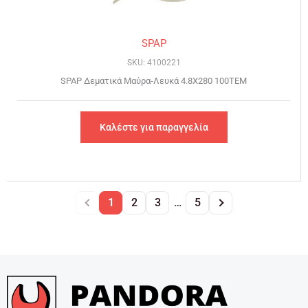
SPAP
SKU: 4100221
SPAP Δεματικά Μαύρα-Λευκά 4.8Χ280 100ΤΕΜ
Καλέστε για παραγγελία
1
2
3
…
5