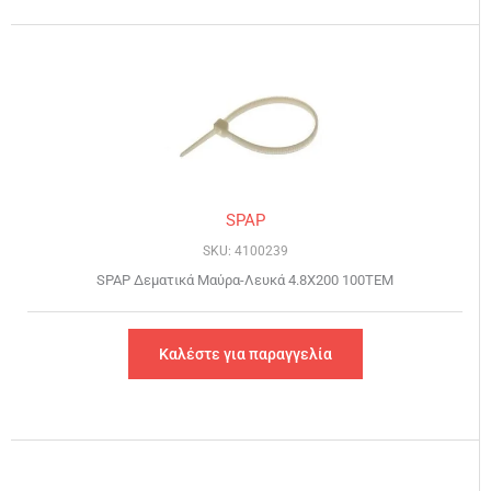
SPAP
SKU: 4100239
SPAP Δεματικά Μαύρα-Λευκά 4.8Χ200 100ΤΕΜ
Καλέστε για παραγγελία