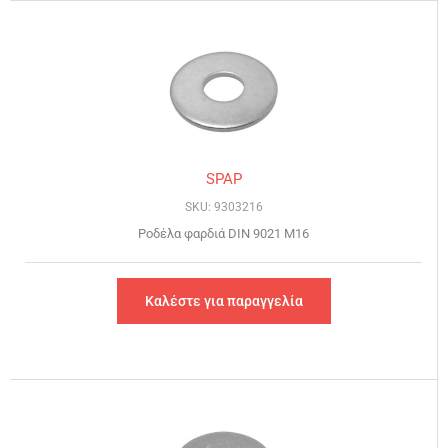
SPAP
SKU: 9303216
Ροδέλα φαρδιά DIN 9021 Μ16
Καλέστε για παραγγελία