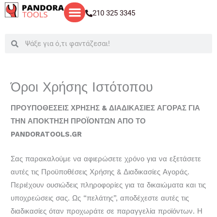
Μετάβαση
210 325 3345
στο
περιεχόμενο
Search
Search
Όροι Χρήσης Ιστότοπου
ΠΡΟΥΠΟΘΕΣΕΙΣ ΧΡΗΣΗΣ & ΔΙΑΔΙΚΑΣΙΕΣ ΑΓΟΡΑΣ ΓΙΑ
ΤΗΝ ΑΠΟΚΤΗΣΗ ΠΡΟΪΟΝΤΩΝ ΑΠΟ ΤΟ
PANDORATOOLS
.
GR
Σας παρακαλούμε να αφιερώσετε χρόνο για να εξετάσετε
αυτές τις Προϋποθέσεις Χρήσης & Διαδικασίες Αγοράς.
Περιέχουν ουσιώδεις πληροφορίες για τα δικαιώματα και τις
υποχρεώσεις σας. Ως “πελάτης”, αποδέχεστε αυτές τις
διαδικασίες όταν προχωράτε σε παραγγελία προϊόντων. Η