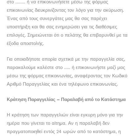
στο …….. ή να επικοινωνήσετε μέσω της φόρμας
επικοινωνίας διευκρινίζοντας τον λόγο για την ακύρωση.
Ένας από τους συνεργάτες μας θα σας παρέχει
υποστήριξη και θα σας ενημερώσει για τις διαθέσιμες
επιλογές. Σημειώνεται ότι ο πελάτης θα επιβαρυνθεί με τα
έξοδα αποστολής.
Για οποιαδήποτε απορία σχετικά με την παραγγελία σας,
παρακαλούμε καλέστε στο ….. ή επικοινωνήστε μαζί μας
μέσω της φόρμας επικοινωνίας, αναφέροντας τον Κωδικό
Αριθμό Παραγγελίας και ένα τηλέφωνο επικοινωνίας.
Κράτηση Παραγγελίας – Παραλαβή από το Κατάστημα
Η κράτηση των παραγγελιών είναι εγκυρη μόνο για την
ημέρα που γίνεται το αίτημα. Αν η παραλαβή δεν
πραγματοποιηθεί εντός 24 ωρών από το κατάστημα, η