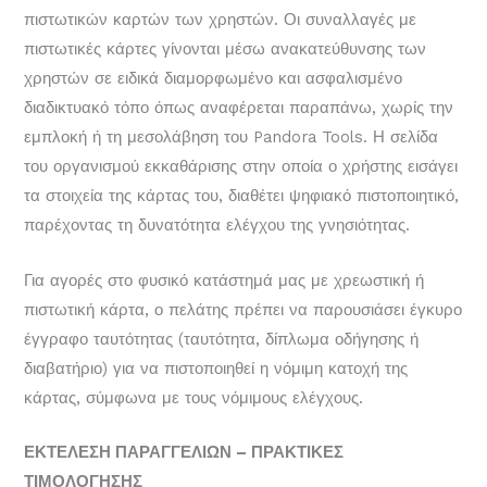
πιστωτικών καρτών των χρηστών. Οι συναλλαγές με
πιστωτικές κάρτες γίνονται μέσω ανακατεύθυνσης των
χρηστών σε ειδικά διαμορφωμένο και ασφαλισμένο
διαδικτυακό τόπο όπως αναφέρεται παραπάνω, χωρίς την
εμπλοκή ή τη μεσολάβηση του Pandora Tools. Η σελίδα
του οργανισμού εκκαθάρισης στην οποία ο χρήστης εισάγει
τα στοιχεία της κάρτας του, διαθέτει ψηφιακό πιστοποιητικό,
παρέχοντας τη δυνατότητα ελέγχου της γνησιότητας.
Για αγορές στο φυσικό κατάστημά μας με χρεωστική ή
πιστωτική κάρτα, ο πελάτης πρέπει να παρουσιάσει έγκυρο
έγγραφο ταυτότητας (ταυτότητα, δίπλωμα οδήγησης ή
διαβατήριο) για να πιστοποιηθεί η νόμιμη κατοχή της
κάρτας, σύμφωνα με τους νόμιμους ελέγχους.
ΕΚΤΕΛΕΣΗ ΠΑΡΑΓΓΕΛΙΩΝ – ΠΡΑΚΤΙΚΕΣ
ΤΙΜΟΛΟΓΗΣΗΣ