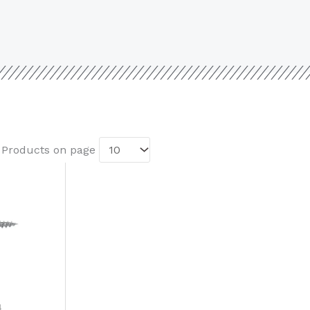
. Products on page
4