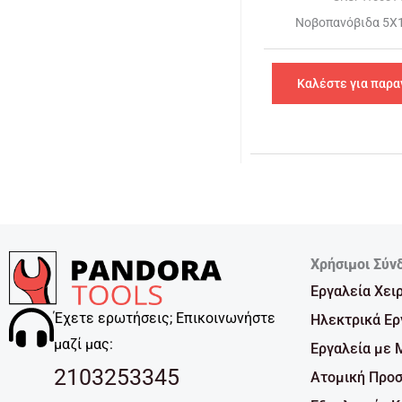
Νοβοπανόβιδα 5
Καλέστε για παρα
Χρήσιμοι Σύν
Εργαλεία Χει
Έχετε ερωτήσεις; Επικοινωνήστε
Ηλεκτρικά Ερ
μαζί μας:
Εργαλεία με 
2103253345
Ατομική Προσ