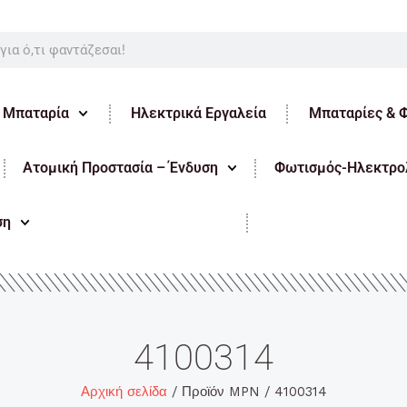
ε Μπαταρία
Ηλεκτρικά Εργαλεία
Μπαταρίες & 
Ατομική Προστασία – Ένδυση
Φωτισμός-Ηλεκτρολ
ση
4100314
Αρχική σελίδα
/ Προϊόν MPN / 4100314