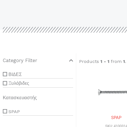
Category Filter
Products
1 - 1
from
1
ΒΙΔΕΣ
Ξυλόβιδες
Κατασκευαστής
SPAP
SPAP
SKU: 410031