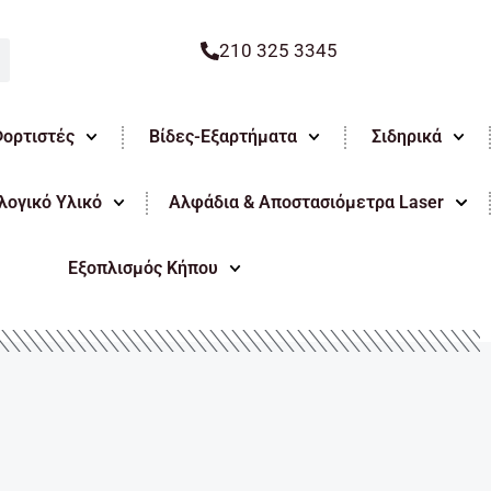
210 325 3345
Φορτιστές
Βίδες-Εξαρτήματα
Σιδηρικά
ογικό Υλικό
Αλφάδια & Αποστασιόμετρα Laser
Εξοπλισμός Κήπου