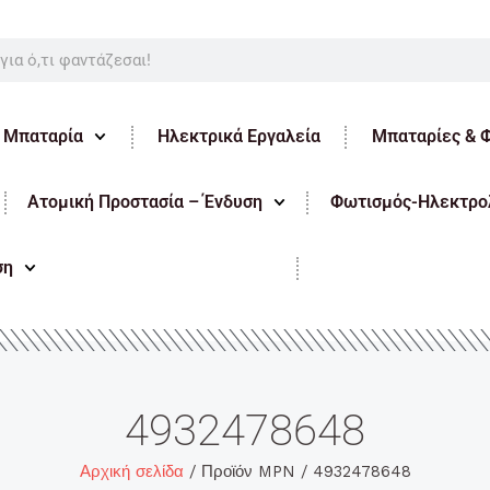
ε Μπαταρία
Ηλεκτρικά Εργαλεία
Μπαταρίες & 
Ατομική Προστασία – Ένδυση
Φωτισμός-Ηλεκτρολ
ση
4932478648
Αρχική σελίδα
/ Προϊόν MPN / 4932478648