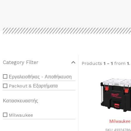
Category Filter
Products
1 - 1
from
1
Εργαλειοθήκες - Αποθήκευση
Packout & Εξαρτήματα
Κατασκευαστής
Milwaukee
Milwaukee
SKU: 49324786