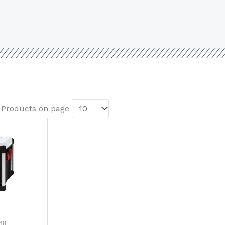
. Products on page
48