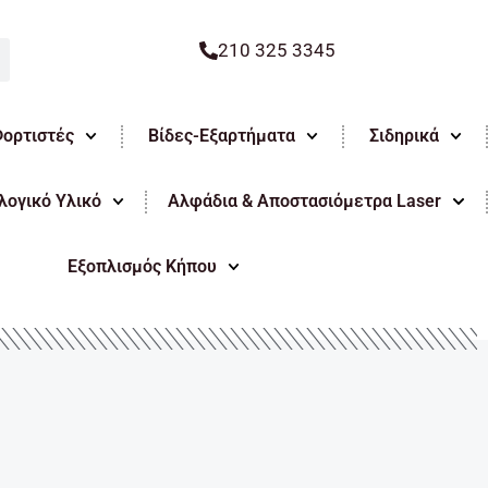
210 325 3345
Φορτιστές
Βίδες-Εξαρτήματα
Σιδηρικά
ογικό Υλικό
Αλφάδια & Αποστασιόμετρα Laser
Εξοπλισμός Κήπου