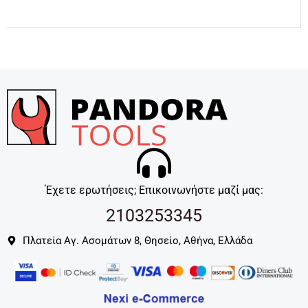
Έχετε ερωτήσεις; Επικοινωνήστε μαζί μας:
2103253345
Πλατεία Αγ. Ασομάτων 8, Θησείο, Αθήνα, Ελλάδα