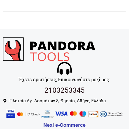
Έχετε ερωτήσεις; Επικοινωνήστε μαζί μας:
2103253345
Πλατεία Αγ. Ασομάτων 8, Θησείο, Αθήνα, Ελλάδα