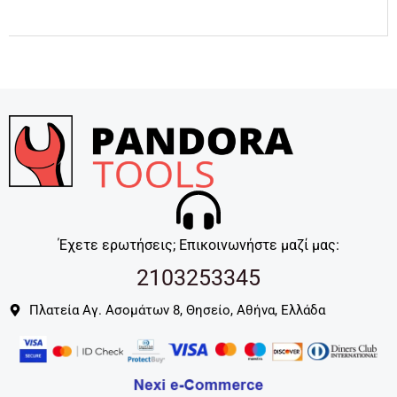
Έχετε ερωτήσεις; Επικοινωνήστε μαζί μας:
2103253345
Πλατεία Αγ. Ασομάτων 8, Θησείο, Αθήνα, Ελλάδα