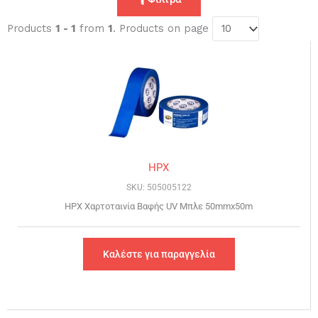
Products
1 - 1
from
1
. Products on page
HPX
SKU: 505005122
HPX Χαρτοταινία Βαφής UV Μπλε 50mmx50m
Καλέστε για παραγγελία