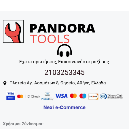
Έχετε ερωτήσεις; Επικοινωνήστε μαζί μας:
2103253345
Πλατεία Αγ. Ασομάτων 8, Θησείο, Αθήνα, Ελλάδα
Χρήσιμοι Σύνδεσμοι: