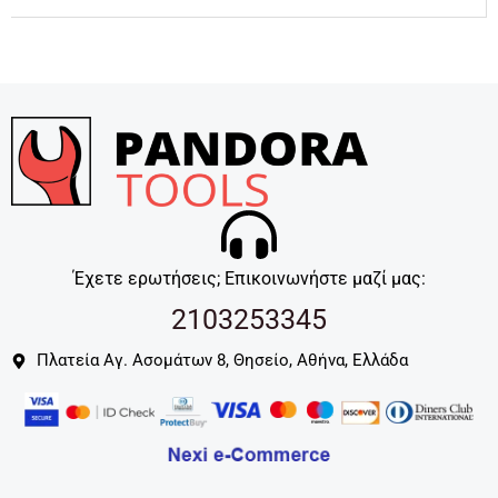
Έχετε ερωτήσεις; Επικοινωνήστε μαζί μας:
2103253345
Πλατεία Αγ. Ασομάτων 8, Θησείο, Αθήνα, Ελλάδα