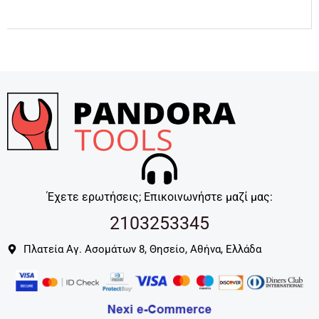
Έχετε ερωτήσεις; Επικοινωνήστε μαζί μας:
2103253345
Πλατεία Αγ. Ασομάτων 8, Θησείο, Αθήνα, Ελλάδα