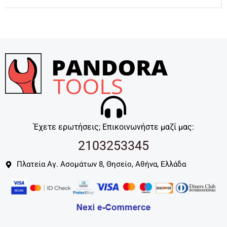
Έχετε ερωτήσεις; Επικοινωνήστε μαζί μας:
2103253345
Πλατεία Αγ. Ασομάτων 8, Θησείο, Αθήνα, Ελλάδα