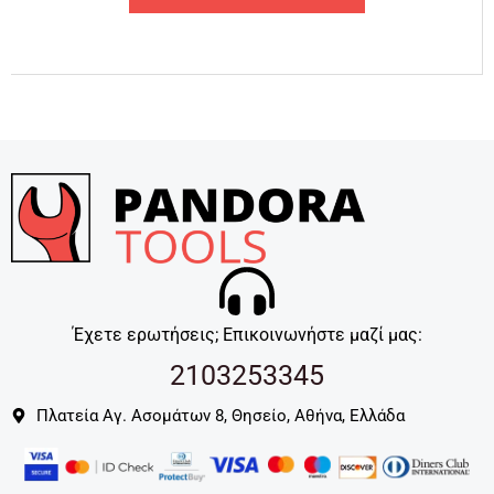
Έχετε ερωτήσεις; Επικοινωνήστε μαζί μας:
2103253345
Πλατεία Αγ. Ασομάτων 8, Θησείο, Αθήνα, Ελλάδα