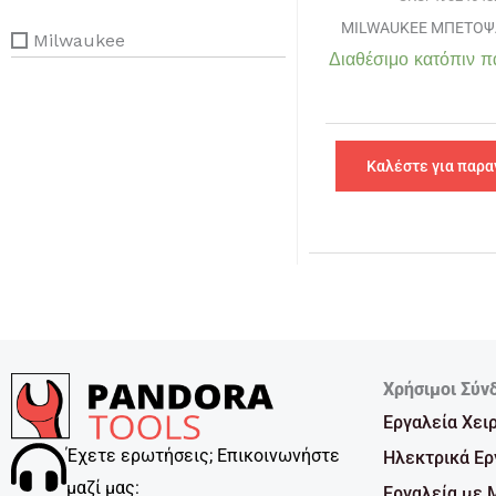
MILWAUKEE ΜΠΕΤΟΨΑ
Milwaukee
Διαθέσιμο κατόπιν π
Καλέστε για παρα
Χρήσιμοι Σύν
Εργαλεία Χει
Έχετε ερωτήσεις; Επικοινωνήστε
Ηλεκτρικά Ερ
μαζί μας:
Εργαλεία με 