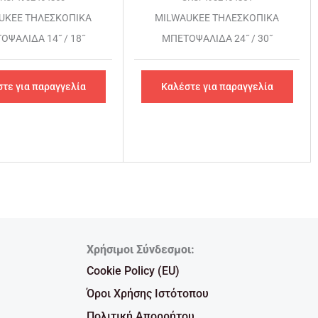
UKEE ΤΗΛΕΣΚΟΠΙΚΑ
MILWAUKEE ΤΗΛΕΣΚΟΠΙΚΑ
ΟΨΑΛΙΔΑ 14˝ / 18˝
ΜΠΕΤΟΨΑΛΙΔΑ 24˝ / 30˝
τε για παραγγελία
Καλέστε για παραγγελία
Χρήσιμοι Σύνδεσμοι:
Cookie Policy (EU)
Όροι Χρήσης Ιστότοπου
Πολιτική Απορρήτου