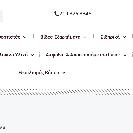
210 325 3345
Φορτιστές
Βίδες-Εξαρτήματα
Σιδηρικά
ογικό Υλικό
Αλφάδια & Αποστασιόμετρα Laser
Εξοπλισμός Κήπου
ΔΑ