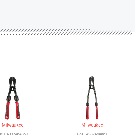
Milwaukee
Milwaukee
KU: 4932464850
SKU: 4932464851