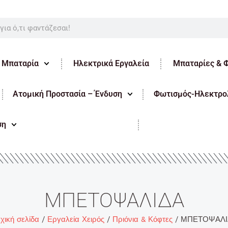
ε Μπαταρία
Ηλεκτρικά Εργαλεία
Μπαταρίες & 
Ατομική Προστασία – Ένδυση
Φωτισμός-Ηλεκτρολ
ση
ΜΠΕΤΟΨΑΛΙΔΑ
χική σελίδα
/
Εργαλεία Χειρός
/
Πριόνια & Κόφτες
/ ΜΠΕΤΟΨΑΛΙ