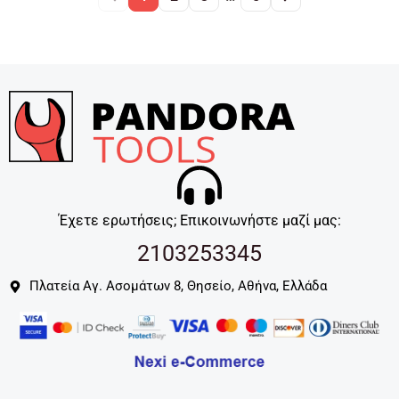
Έχετε ερωτήσεις; Επικοινωνήστε μαζί μας:
2103253345
Πλατεία Αγ. Ασομάτων 8, Θησείο, Αθήνα, Ελλάδα