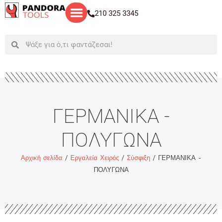
Μετάβαση
210 325 3345
στο
περιεχόμενο
Search
Search
ΓΕΡΜΑΝΙΚΑ -
ΠΟΛΥΓΩΝΑ
Αρχική σελίδα
/
Εργαλεία Χειρός
/
Σύσφιξη
/ ΓΕΡΜΑΝΙΚΑ -
ΠΟΛΥΓΩΝΑ