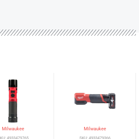
Milwaukee
Milwaukee
KU: 4933479765
SKU: 4933479366