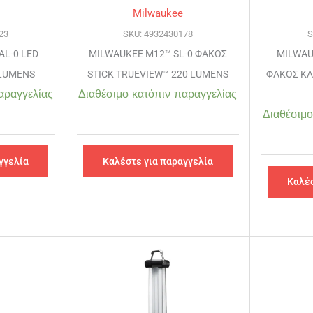
Milwaukee
23
SKU: 4932430178
S
AL-0 LED
MILWAUKEE M12™ SL-0 ΦΑΚΟΣ
MILWAU
LUMENS
STICK TRUEVIEW™ 220 LUMENS
ΦΑΚΟΣ ΚΑ
αραγγελίας
Διαθέσιμο κατόπιν παραγγελίας
Διαθέσιμο
γγελία
Καλέστε για παραγγελία
Καλέσ