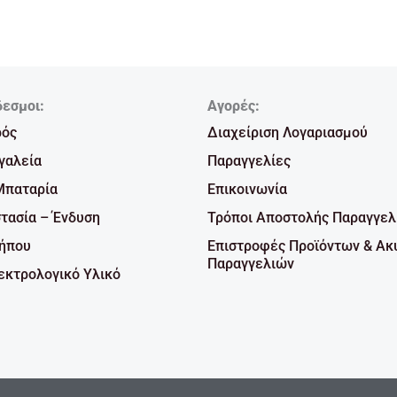
δεσμοι:
Αγορές:
ρός
Διαχείριση Λογαριασμού
γαλεία
Παραγγελίες
Μπαταρία
Επικοινωνία
τασία – Ένδυση
Τρόποι Αποστολής Παραγγελ
Κήπου
Επιστροφές Προϊόντων & Ακ
Παραγγελιών
κτρολογικό Υλικό