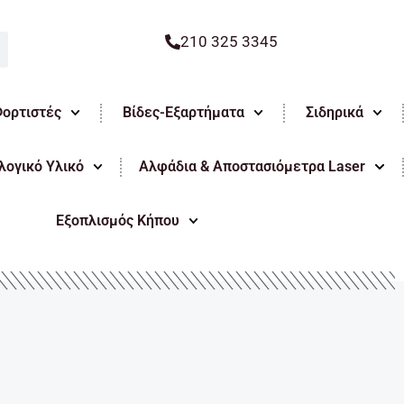
210 325 3345
Φορτιστές
Βίδες-Εξαρτήματα
Σιδηρικά
ογικό Υλικό
Αλφάδια & Αποστασιόμετρα Laser
Εξοπλισμός Κήπου