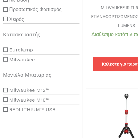
MILWAUKEE IR FL5
Προσωπικός Φωτισμός
ΕΠΑΝΑΦΟΡΤΙΖΟΜΕΝΟΣ
Χειρός
LUMENS
Διαθέσιμο κατόπιν π
Κατασκευαστής
Eurolamp
Milwaukee
Καλέστε για παρα
Μοντέλο Μπαταρίας
Milwaukee M12™
Milwaukee M18™
REDLITHIUM™ USB