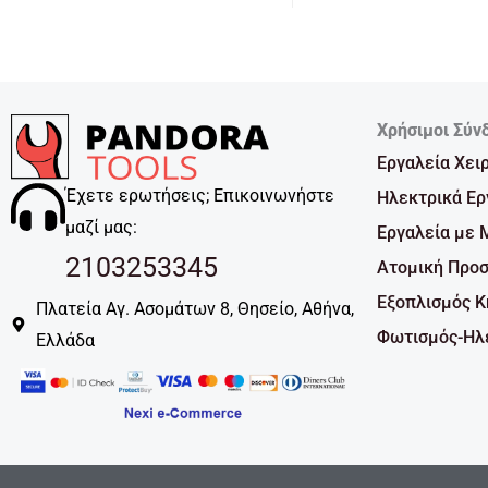
Χρήσιμοι Σύν
Εργαλεία Χει
Έχετε ερωτήσεις; Επικοινωνήστε
Ηλεκτρικά Ερ
μαζί μας:
Εργαλεία με 
2103253345
Ατομική Προσ
Εξοπλισμός 
Πλατεία Αγ. Ασομάτων 8, Θησείο, Αθήνα,
Φωτισμός-Ηλε
Ελλάδα