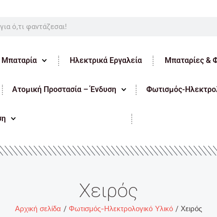
ε Μπαταρία
Ηλεκτρικά Εργαλεία
Μπαταρίες & 
Ατομική Προστασία – Ένδυση
Φωτισμός-Ηλεκτρολ
ση
Χειρός
Αρχική σελίδα
/
Φωτισμός-Ηλεκτρολογικό Υλικό
/ Χειρός