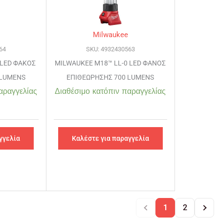
Milwaukee
64
SKU: 4932430563
 LED ΦΑΚΟΣ
MILWAUKEE M18™ LL-0 LED ΦΑΝΟΣ
 LUMENS
ΕΠΙΘΕΩΡΗΣΗΣ 700 LUMENS
αραγγελίας
Διαθέσιμο κατόπιν παραγγελίας
γγελία
Καλέστε για παραγγελία
1
2