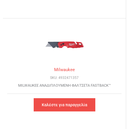
Milwaukee
SKU: 4932471357
MILWAUKEE ΑΝΑΔΙΠΛΟΥΜΕΝH ΦΑΛΤΣΕΤΑ FASTBACK™
Καλέστε για παραγγελία