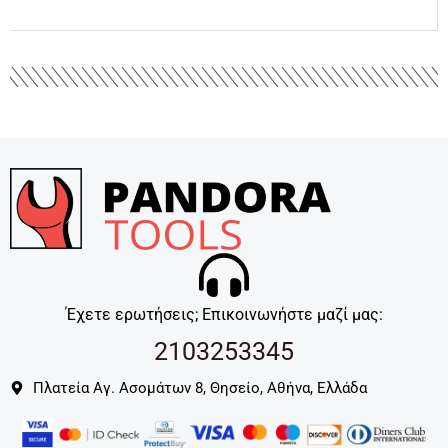
Έχετε ερωτήσεις; Επικοινωνήστε μαζί μας:
2103253345
Πλατεία Αγ. Ασομάτων 8, Θησείο, Αθήνα, Ελλάδα