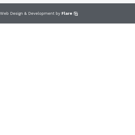
Web Design & Development by
Flare