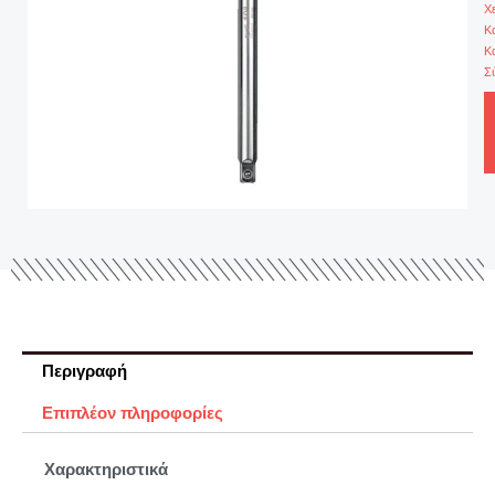
Χ
Κ
Κ
Σ
Περιγραφή
Επιπλέον πληροφορίες
Χαρακτηριστικά