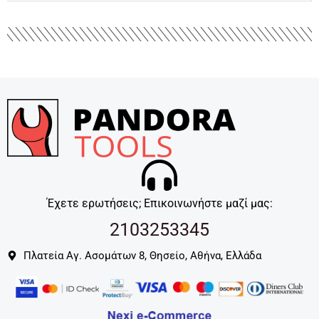
Έχετε ερωτήσεις; Επικοινωνήστε μαζί μας:
2103253345
Πλατεία Αγ. Ασομάτων 8, Θησείο, Αθήνα, Ελλάδα