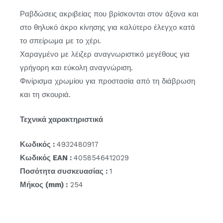
Ραβδώσεις ακριβείας που βρίσκονται στον άξονα και
στο θηλυκό άκρο κίνησης για καλύτερο έλεγχο κατά
το σπείρωμα με το χέρι.
Χαραγμένο με λέιζερ αναγνωριστικό μεγέθους για
γρήγορη και εύκολη αναγνώριση.
Φινίρισμα χρωμίου για προστασία από τη διάβρωση
και τη σκουριά.
Τεχνικά χαρακτηριστικά
Κωδικός :
4932480917
Κωδικός EAN :
4058546412029
Ποσότητα συσκευασίας :
1
Μήκος (mm) :
254