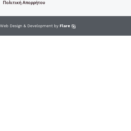
Πολιτική Απορρήτου
Web Design & Development by
Flare