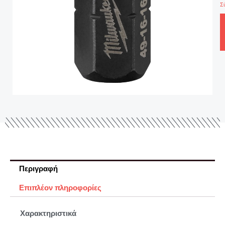
Σ
Περιγραφή
Επιπλέον πληροφορίες
Χαρακτηριστικά