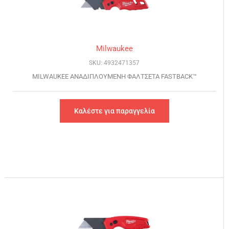
Milwaukee
SKU: 4932471357
MILWAUKEE ΑΝΑΔΙΠΛΟΥΜΕΝH ΦΑΛΤΣΕΤΑ FASTBACK™
Καλέστε για παραγγελία