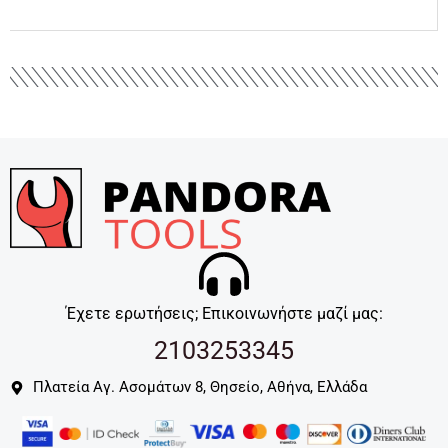
Έχετε ερωτήσεις; Επικοινωνήστε μαζί μας:
2103253345
Πλατεία Αγ. Ασομάτων 8, Θησείο, Αθήνα, Ελλάδα