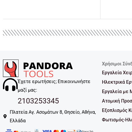
Χρήσιμοι Σύν
Εργαλεία Χει
Έχετε ερωτήσεις; Επικοινωνήστε
Ηλεκτρικά Ερ
μαζί μας:
Εργαλεία με 
2103253345
Ατομική Προσ
Εξοπλισμός 
Πλατεία Αγ. Ασομάτων 8, Θησείο, Αθήνα,
Φωτισμός-Ηλε
Ελλάδα