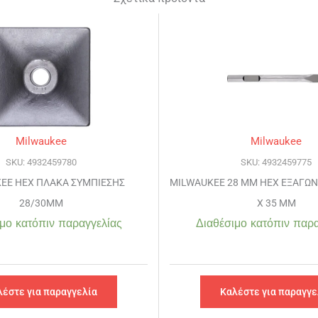
Milwaukee
Milwaukee
SKU: 4932459780
SKU: 4932459775
EE HEX ΠΛΑΚΑ ΣΥΜΠΙΕΣΗΣ
MILWAUKEE 28 MM HEX ΕΞΑΓΩΝ
28/30MM
Χ 35 MM
μο κατόπιν παραγγελίας
Διαθέσιμο κατόπιν παρα
λέστε για παραγγελία
Καλέστε για παραγγε