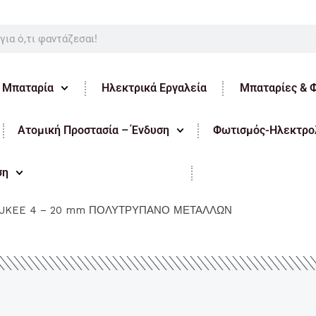
ε Μπαταρία
Ηλεκτρικά Εργαλεία
Μπαταρίες & 
Ατομική Προστασία – Ένδυση
Φωτισμός-Ηλεκτρολ
ση
UKEE 4 – 20 mm ΠΟΛΥΤΡΥΠΑΝΟ ΜΕΤΑΛΛΩΝ