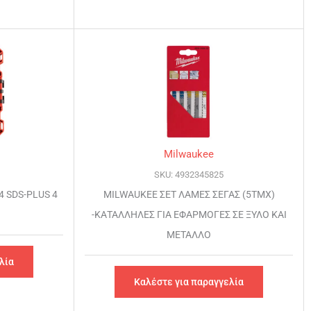
Milwaukee
SKU: 4932345825
 SDS-PLUS 4
MILWAUKEE ΣΕΤ ΛΑΜΕΣ ΣΕΓΑΣ (5ΤΜΧ)
-ΚΑΤΑΛΛΗΛΕΣ ΓΙΑ ΕΦΑΡΜΟΓΕΣ ΣΕ ΞΥΛΟ ΚΑΙ
ΜΕΤΑΛΛΟ
λία
Καλέστε για παραγγελία