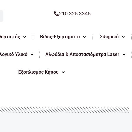
210 325 3345
Φορτιστές
Βίδες-Εξαρτήματα
Σιδηρικά
ογικό Υλικό
Αλφάδια & Αποστασιόμετρα Laser
Εξοπλισμός Κήπου