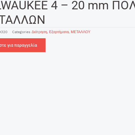
LWAUKEE 4 – 20 mm Π
ΤΑΛΛΩΝ
9320
Categories
Διάτρηση
,
Εξαρτήματα
,
ΜΕΤΑΛΛΟΥ
στε για παραγγελία