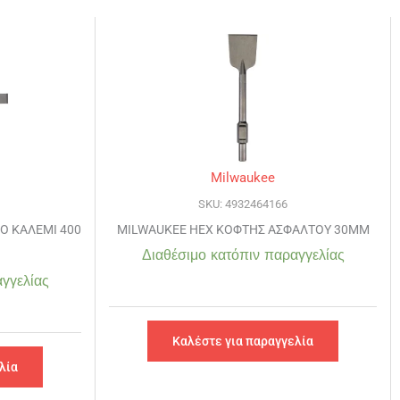
Milwaukee
SKU: 4932464166
Ο ΚΑΛΕΜΙ 400
MILWAUKEE HEX ΚΟΦΤΗΣ ΑΣΦΑΛΤΟΥ 30MM
Διαθέσιμο κατόπιν παραγγελίας
γγελίας
Καλέστε για παραγγελία
λία