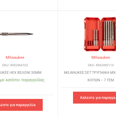
Milwaukee
Milwaukee
SKU: 4932464162
SKU: 4932492113
UKEE HEX ΒΕΛΟΝΙ 30MM
MILWAUKEE ΣET ΤΡΥΠΑΝΙΑ ΜΧ4
μο κατόπιν παραγγελίας
ΚΟΠΩΝ – 7 ΤΕΜ
Καλέστε για παραγγε
λέστε για παραγγελία