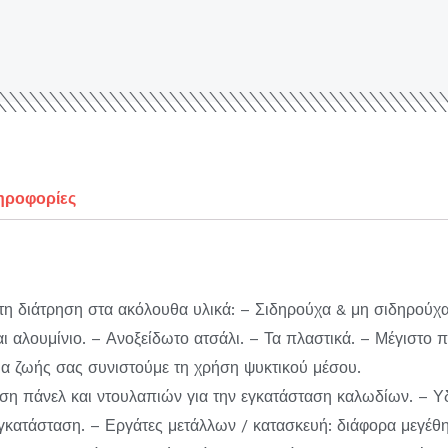
ηροφορίες
 τη διάτρηση στα ακόλουθα υλικά: – Σιδηρούχα & μη σιδηρούχ
ι αλουμίνιο. – Ανοξείδωτο ατσάλι. – Τα πλαστικά. – Μέγιστο 
ια ζωής σας συνιστούμε τη χρήση ψυκτικού μέσου.
ηση πάνελ και ντουλαπιών για την εγκατάσταση καλωδίων. – 
κατάσταση. – Εργάτες μετάλλων / κατασκευή: διάφορα μεγέθη