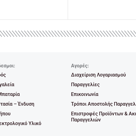
δεσμοι:
Αγορές:
ρός
Διαχείριση Λογαριασμού
γαλεία
Παραγγελίες
Μπαταρία
Επικοινωνία
τασία – Ένδυση
Τρόποι Αποστολής Παραγγελ
Κήπου
Επιστροφές Προϊόντων & Ακ
Παραγγελιών
κτρολογικό Υλικό