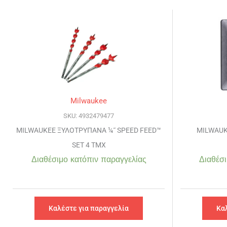
Milwaukee
SKU: 4932479477
MILWAUKEE ΞΥΛΟΤΡΥΠΑΝΑ ¼˝ SPEED FEED™
MILWAUK
SET 4 ΤΜΧ
Διαθέσιμο κατόπιν παραγγελίας
Διαθέσι
Καλέστε για παραγγελία
Κα