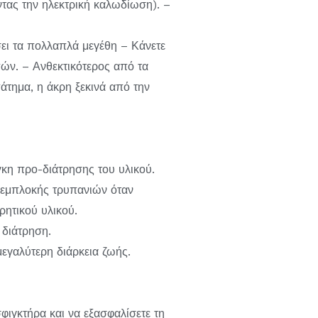
ντας την ηλεκτρική καλωδίωση). –
ει τα πολλαπλά μεγέθη – Κάνετε
πών. – Ανθεκτικότερος από τα
άτημα, η άκρη ξεκινά από την
κη προ-διάτρησης του υλικού.
 εμπλοκής τρυπανιών όταν
ρητικού υλικού.
 διάτρηση.
εγαλύτερη διάρκεια ζωής.
ιγκτήρα και να εξασφαλίσετε τη