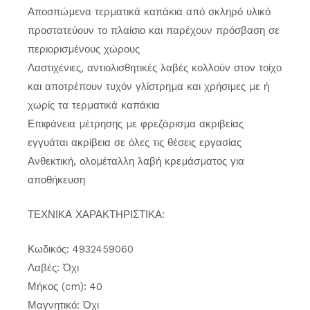
Αποσπώµενα τερµατικά καπάκια από σκληρό υλικό
προστατεύουν το πλαίσιο και παρέχουν πρόσβαση σε
περιορισµένους χώρους
Λαστιχένιες, αντιολισθητικές λαβές κολλούν στον τοίχο
και αποτρέπουν τυχόν γλίστρηµα και χρήσιµες µε ή
χωρίς τα τερµατικά καπάκια
Επιφάνεια µέτρησης µε φρεζάρισµα ακριβείας
εγγυάται ακρίβεια σε όλες τις θέσεις εργασίας
Ανθεκτική, ολοµέταλλη λαβή κρεµάσµατος για
αποθήκευση
ΤΕΧΝΙΚΑ ΧΑΡΑΚΤΗΡΙΣΤΙΚΑ:
Κωδικός: 4932459060
Λαβές: Όχι
Μήκος (cm): 40
Μαγνητικό: Όχι