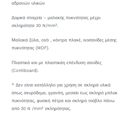
αδρανών υλικών
Δομικά στοιχεία – μαλακής πυκνότητας μέχρι
σκληρότητα 30 N/mm².
Μαλακά ξύλα, osb , κόντρα πλακέ, ινοσανίδες μέσης
πυκνότητας (MDF).
Πλαστικά και με πλαστικάη επένδυση σανίδες
(Contiboard).
* Δεν είναι κατάλληλο για χρήση σε σκληρά υλικά
όπως σκυρόδεμα, γρανίτη, μεσαίο έως σκληρό μπλοκ
πυκνότητας, φυσική πέτρα και σκληρό τούβλο πάνω
από 30 N /mm² σκληρότητας.