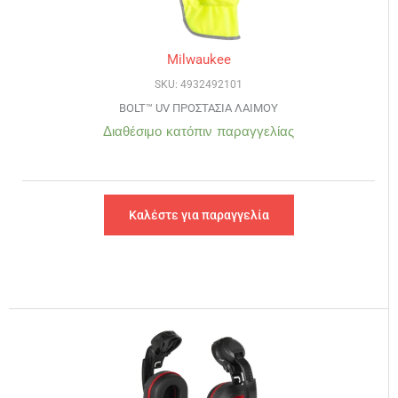
Milwaukee
SKU: 4932492101
BOLT™ UV ΠΡΟΣΤΑΣIΑ ΛΑΙΜΟY
Διαθέσιμο κατόπιν παραγγελίας
Καλέστε για παραγγελία