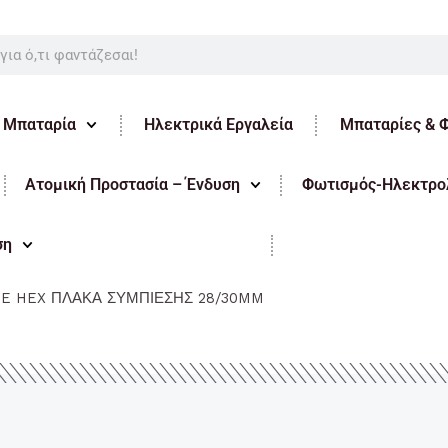
ε Μπαταρία
Ηλεκτρικά Εργαλεία
Μπαταρίες & 
Ατομική Προστασία – Ένδυση
Φωτισμός-Ηλεκτρολ
ση
E HEX ΠΛΑΚΑ ΣΥΜΠΙΕΣΗΣ 28/30MM