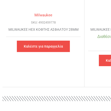
Milwaukee
SKU: 4932459778
MILWAUKEE HEX ΚΟΦΤΗΣ ΑΣΦΑΛΤΟΥ 28MM
MILWAUKEE 
Διαθέσι
Καλέστε για παραγγελία
Κα