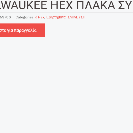
LWAUKEE HEX ΠΛΑΚΑ Σ
459780
Categories
K Hex
,
Εξαρτήματα
,
ΣΜΙΛΕΥΣΗ
στε για παραγγελία