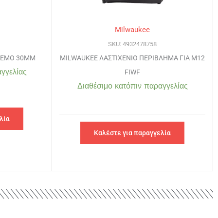
Milwaukee
SKU: 4932478758
ΛΕΜΟ 30MM
MILWAUKEE ΛΑΣΤΙΧΕΝΙΟ ΠΕΡΙΒΛΗΜΑ ΓΙΑ M12
γγελίας
FIWF
Διαθέσιμο κατόπιν παραγγελίας
λία
Καλέστε για παραγγελία