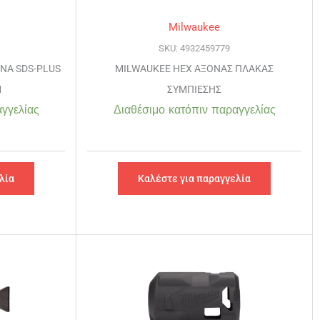
Milwaukee
SKU: 4932459779
ΝΑ SDS-PLUS
MILWAUKEE HEX ΑΞΟΝΑΣ ΠΛΑΚΑΣ
Μ
ΣΥΜΠΙΕΣΗΣ
γγελίας
Διαθέσιμο κατόπιν παραγγελίας
λία
Καλέστε για παραγγελία