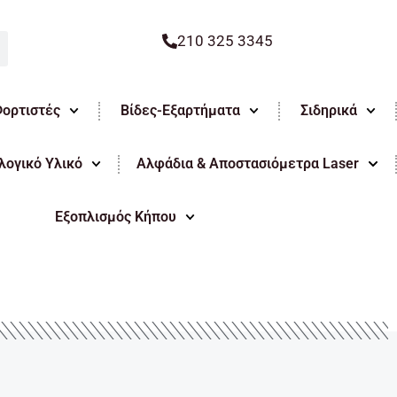
210 325 3345
Φορτιστές
Βίδες-Εξαρτήματα
Σιδηρικά
ογικό Υλικό
Αλφάδια & Αποστασιόμετρα Laser
Εξοπλισμός Κήπου