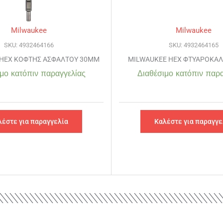
Milwaukee
Milwaukee
SKU: 4932464166
SKU: 4932464165
HEX ΚΟΦΤΗΣ ΑΣΦΑΛΤΟΥ 30MM
MILWAUKEE HEX ΦΤΥΑΡΟΚΑ
μο κατόπιν παραγγελίας
Διαθέσιμο κατόπιν παρα
λέστε για παραγγελία
Καλέστε για παραγγε