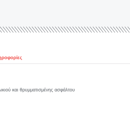
ηροφορίες
λικιού και θρυμματισμένης ασφάλτου