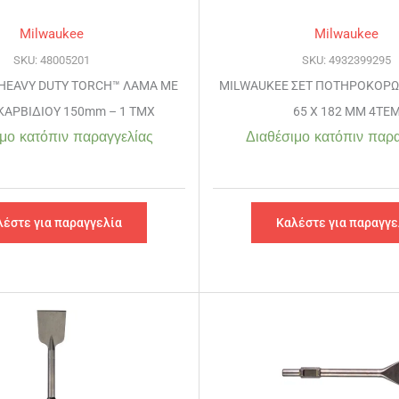
Milwaukee
Milwaukee
SKU: 48005201
SKU: 4932399295
HEAVY DUTY TORCH™ ΛΑΜΑ ΜΕ
MILWAUKEE ΣΕΤ ΠΟΤΗΡΟΚΟΡΩ
ΚΑΡΒΙΔΙΟΥ 150mm – 1 TMX
65 X 182 MM 4ΤΕ
μο κατόπιν παραγγελίας
Διαθέσιμο κατόπιν παρα
λέστε για παραγγελία
Καλέστε για παραγγε