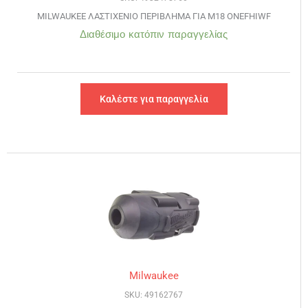
MILWAUKEE ΛΑΣΤΙΧΕΝΙΟ ΠΕΡΙΒΛΗΜΑ ΓΙΑ M18 ONEFHIWF
Διαθέσιμο κατόπιν παραγγελίας
Καλέστε για παραγγελία
Milwaukee
SKU: 49162767