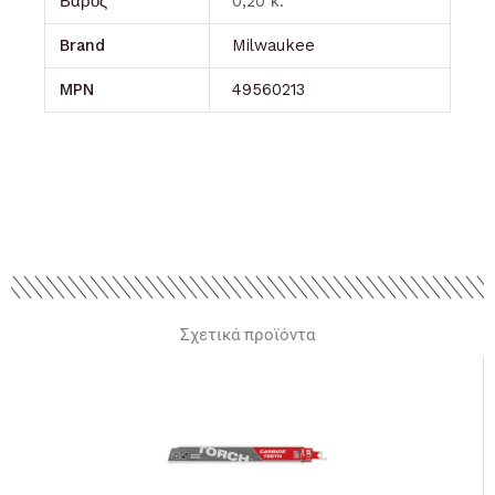
Βάρος
0,20 κ.
Brand
Milwaukee
MPN
49560213
Σχετικά προϊόντα