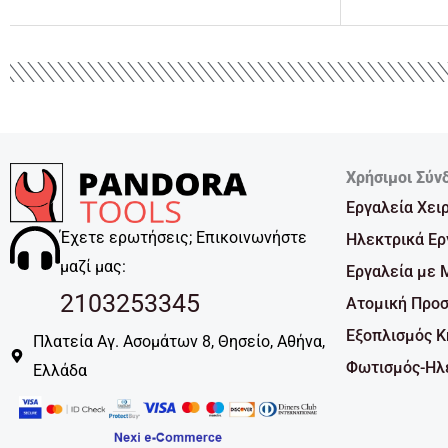
Χρήσιμοι Σύν
Εργαλεία Χει
Έχετε ερωτήσεις; Επικοινωνήστε
Ηλεκτρικά Ερ
μαζί μας:
Εργαλεία με 
2103253345
Ατομική Προσ
Εξοπλισμός 
Πλατεία Αγ. Ασομάτων 8, Θησείο, Αθήνα,
Φωτισμός-Ηλε
Ελλάδα