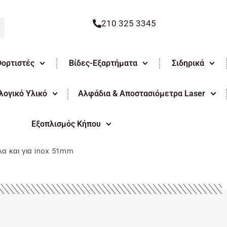
210 325 3345
Φορτιστές
Βίδες-Εξαρτήματα
Σιδηρικά
ογικό Υλικό
Αλφάδια & Αποστασιόμετρα Laser
Εξοπλισμός Κήπου
α και για inox 51mm