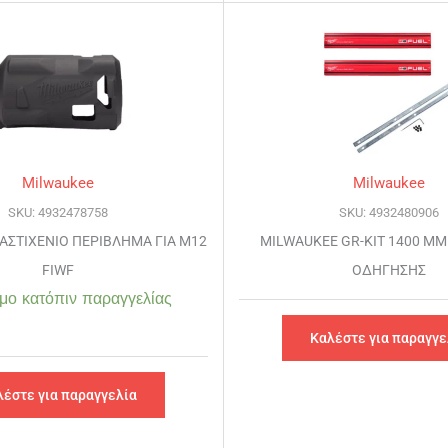
Milwaukee
Milwaukee
SKU: 4932478758
SKU: 4932480906
ΑΣΤΙΧΕΝΙΟ ΠΕΡΙΒΛΗΜΑ ΓΙΑ M12
MILWAUKEE GR-KIT 1400 ΜΜ
FIWF
ΟΔΗΓΗΣΗΣ
μο κατόπιν παραγγελίας
Καλέστε για παραγγε
λέστε για παραγγελία