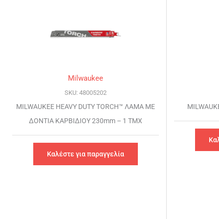
Milwaukee
SKU: 48005202
MILWAUKEE HEAVY DUTY TORCH™ ΛΑΜΑ ΜΕ
MILWAUKE
ΔΟΝΤΙΑ ΚΑΡΒΙΔΙΟΥ 230mm – 1 TMX
Κα
Καλέστε για παραγγελία