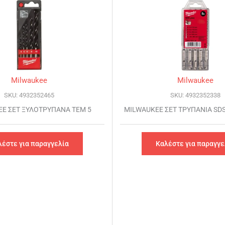
Milwaukee
Milwaukee
SKU: 4932352465
SKU: 4932352338
E ΣΕΤ ΞΥΛΟΤΡΥΠΑΝΑ ΤΕΜ 5
MILWAUKEE ΣΕΤ ΤΡΥΠΑΝΙΑ SDS
λέστε για παραγγελία
Καλέστε για παραγγε