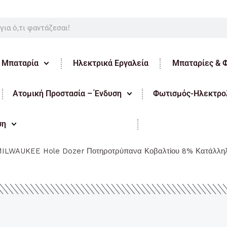
ε Μπαταρία
Ηλεκτρικά Εργαλεία
Μπαταρίες & 
Ατομική Προστασία – Ένδυση
Φωτισμός-Ηλεκτρολ
ση
ILWAUKEE Hole Dozer Ποτηροτρύπανα Κοβαλτίου 8% Κατάλληλ