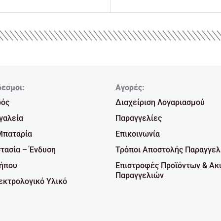
δεσμοι:
Αγορές:
ρός
Διαχείριση Λογαριασμού
γαλεία
Παραγγελίες
Μπαταρία
Επικοινωνία
τασία – Ένδυση
Τρόποι Αποστολής Παραγγελ
Κήπου
Επιστροφές Προϊόντων & Ακ
Παραγγελιών
κτρολογικό Υλικό