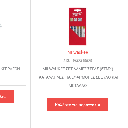
Milwaukee
SKU: 4932345825
 ΚΙΤ ΡΑΓΩΝ
MILWAUKEE ΣΕΤ ΛΑΜΕΣ ΣΕΓΑΣ (5ΤΜΧ)
-ΚΑΤΑΛΛΗΛΕΣ ΓΙΑ ΕΦΑΡΜΟΓΕΣ ΣΕ ΞΥΛΟ ΚΑΙ
ΜΕΤΑΛΛΟ
λία
Καλέστε για παραγγελία