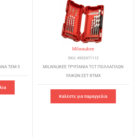
Milwaukee
SKU: 4932471112
ΑΝΑ ΤΕΜ 5
MILWAUKEE ΤΡΥΠΑΝΙΑ TCT ΠΟΛΛΑΠΛΩΝ
ΥΛΙΚΩΝ ΣΕΤ 8ΤΜΧ
λία
Καλέστε για παραγγελία