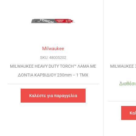
Milwaukee
SKU: 48005202
MILWAUKEE HEAVY DUTY TORCH™ ΛΑΜΑ ΜΕ
MILWAUKEE 
ΔΟΝΤΙΑ ΚΑΡΒΙΔΙΟΥ 230mm – 1 TMX
Διαθέσι
Καλέστε για παραγγελία
Κα