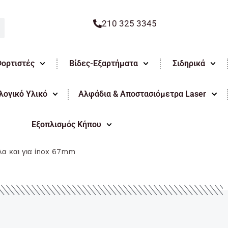
210 325 3345
Φορτιστές
Βίδες-Εξαρτήματα
Σιδηρικά
ογικό Υλικό
Αλφάδια & Αποστασιόμετρα Laser
Εξοπλισμός Κήπου
α και για inox 67mm