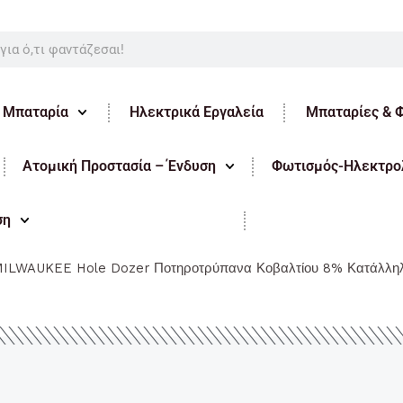
ε Μπαταρία
Ηλεκτρικά Εργαλεία
Μπαταρίες & 
Ατομική Προστασία – Ένδυση
Φωτισμός-Ηλεκτρολ
ση
ILWAUKEE Hole Dozer Ποτηροτρύπανα Κοβαλτίου 8% Κατάλληλ