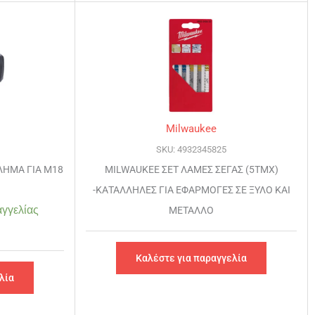
Milwaukee
SKU: 4932345825
ΛΗΜΑ ΓΙΑ M18
MILWAUKEE ΣΕΤ ΛΑΜΕΣ ΣΕΓΑΣ (5ΤΜΧ)
-ΚΑΤΑΛΛΗΛΕΣ ΓΙΑ ΕΦΑΡΜΟΓΕΣ ΣΕ ΞΥΛΟ ΚΑΙ
γγελίας
ΜΕΤΑΛΛΟ
Καλέστε για παραγγελία
λία