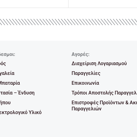
δεσμοι:
Αγορές:
ρός
Διαχείριση Λογαριασμού
γαλεία
Παραγγελίες
Μπαταρία
Επικοινωνία
τασία – Ένδυση
Τρόποι Αποστολής Παραγγελ
Κήπου
Επιστροφές Προϊόντων & Ακ
Παραγγελιών
κτρολογικό Υλικό