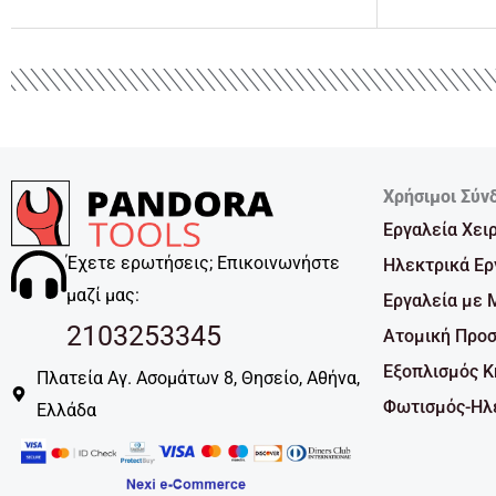
Χρήσιμοι Σύν
Εργαλεία Χει
Έχετε ερωτήσεις; Επικοινωνήστε
Ηλεκτρικά Ερ
μαζί μας:
Εργαλεία με 
2103253345
Ατομική Προσ
Εξοπλισμός 
Πλατεία Αγ. Ασομάτων 8, Θησείο, Αθήνα,
Φωτισμός-Ηλε
Ελλάδα