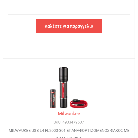
Καλέστε για παραγγελία
Milwaukee
SKU: 4933479637
MILWAUKEE USB L4 FL2000-301 ΕΠΑΝΑΦΟΡΤΙΖΟΜΕΝΟΣ ΦΑΚΟΣ ΜΕ