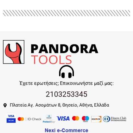
Έχετε ερωτήσεις; Επικοινωνήστε μαζί μας:
2103253345
Πλατεία Αγ. Ασομάτων 8, Θησείο, Αθήνα, Ελλάδα