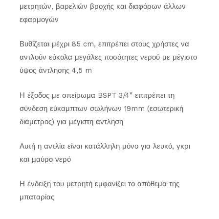
μετρητών, βαρελιών βροχής και διαφόρων άλλων
εφαρμογών
Βυθίζεται μέχρι 85 cm, επιτρέπει στους χρήστες να
αντλούν εύκολα μεγάλες ποσότητες νερού με μέγιστο
ύψος άντλησης 4,5 m
Η έξοδος με σπείρωμα BSPT 3/4″ επιτρέπει τη
σύνδεση εύκαμπτων σωλήνων 19mm (εσωτερική
διάμετρος) για μέγιστη άντληση
Αυτή η αντλία είναι κατάλληλη μόνο για λευκό, γκρι
και μαύρο νερό
Η ένδειξη του μετρητή εμφανίζει το απόθεμα της
μπαταρίας