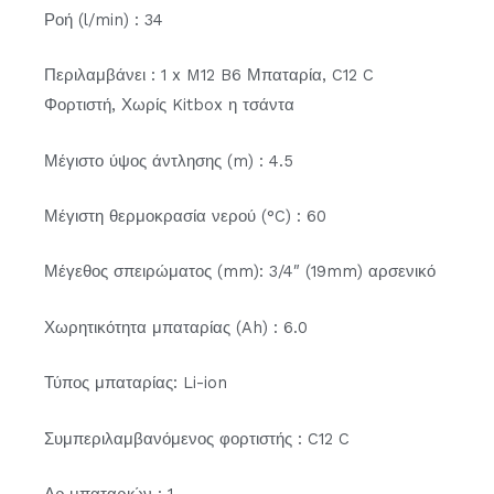
Ροή (l/min) : 34
Περιλαμβάνει : 1 x M12 B6 Μπαταρία, C12 C
Φορτιστή, Χωρίς Kitbox η τσάντα
Μέγιστο ύψος άντλησης (m) : 4.5
Μέγιστη θερμοκρασία νερού (°C) : 60
Μέγεθος σπειρώματος (mm): 3/4″ (19mm) αρσενικό
Χωρητικότητα μπαταρίας (Ah) : 6.0
Τύπος μπαταρίας: Li-ion
Συμπεριλαμβανόμενος φορτιστής : C12 C
Αρ.μπαταριών : 1