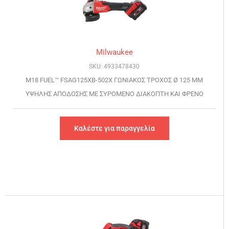
Milwaukee
SKU: 4933478430
M18 FUEL™ FSAG125XB-502X ΓΩΝΙΑΚΟΣ ΤΡΟΧΟΣ Ø 125 MM
ΥΨΗΛΗΣ ΑΠΟΔΟΣΗΣ ΜΕ ΣΥΡΟΜΕΝΟ ΔΙΑΚΟΠΤΗ ΚΑΙ ΦΡΕΝΟ
Καλέστε για παραγγελία