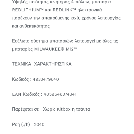
Υψηλής ποιότητας κινητήρας 4 πόλων, μπαταρία
REDLITHIUM™ και REDLINK™ ηλεκτρονικά
παρέχουν την απαιτούμενης ισχύ, χρόνου λειτουργίας
και ανθεκτικότητας
Ευέλικτο σύστημα μπαταριών: λειτουργεί με όλες τις
μπαταρίες MILWAUKEE® M12™
ΤΕΧΝΙΚΑ ΧΑΡΑΚΤΗΡΙΣΤΙΚΑ
Κωδικός : 4933479640
EAN Κωδικός : 4058546374341
Παρέχεται σε : Χωρίς Kitbox η τσάντα
Ροή (l/h) : 2040