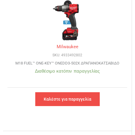
Milwaukee
SKU: 4933492802
M18 FUEL™ ONE-KEY™ ONEDD3-502X ΔΡΑΠΑΝΟΚΑΤΣΑΒΙΔO
Διαθέσιμο κατόπιν παραγγελίας
Καλέστε για παραγγελία