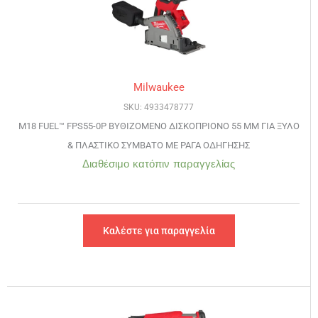
Milwaukee
SKU: 4933478777
M18 FUEL™ FPS55-0P ΒΥΘΙΖΟΜΕΝΟ ΔΙΣΚΟΠΡΙΟΝΟ 55 ΜΜ ΓΙΑ ΞΥΛΟ
& ΠΛΑΣΤΙΚΟ ΣΥΜΒΑΤΟ ΜΕ ΡΑΓΑ ΟΔΗΓΗΣΗΣ
Διαθέσιμο κατόπιν παραγγελίας
Καλέστε για παραγγελία