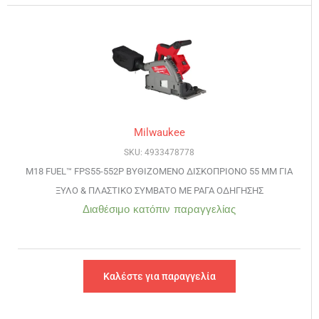
Milwaukee
SKU: 4933478778
M18 FUEL™ FPS55-552P ΒΥΘΙΖΟΜΕΝΟ ΔΙΣΚΟΠΡΙΟΝΟ 55 ΜΜ ΓΙΑ
ΞΥΛΟ & ΠΛΑΣΤΙΚΟ ΣΥΜΒΑΤΟ ΜΕ ΡΑΓΑ ΟΔΗΓΗΣΗΣ
Διαθέσιμο κατόπιν παραγγελίας
Καλέστε για παραγγελία