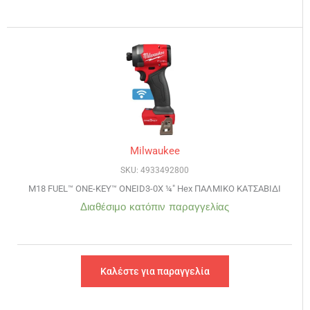
Milwaukee
SKU: 4933492800
M18 FUEL™ ONE-KEY™ ONEID3-0X ¼″ Hex ΠΑΛΜΙΚΟ ΚΑΤΣΑΒΙΔΙ
Διαθέσιμο κατόπιν παραγγελίας
Καλέστε για παραγγελία