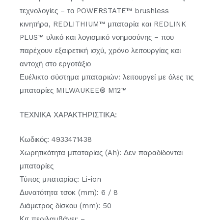
τεχνολογίες – το POWERSTATE™ brushless
κινητήρα, REDLITHIUM™ μπαταρία και REDLINK
PLUS™ υλικό και λογισμικό νοημοσύνης – που
παρέχουν εξαιρετική ισχύ, χρόνο λειτουργίας και
αντοχή στο εργοτάξιο
Ευέλικτο σύστημα μπαταριών: λειτουργεί με όλες τις
μπαταρίες MILWAUKEE® M12™
ΤΕΧΝΙΚΑ ΧΑΡΑΚΤΗΡΙΣΤΙΚΑ:
Κωδικός: 4933471438
Χωρητικότητα μπαταρίας (Ah): Δεν παραδίδονται
μπαταρίες
Τύπος μπαταρίας: Li-ion
Δυνατότητα τσοκ (mm): 6 / 8
Διάμετρος δίσκου (mm): 50
Κιτ περιλαμβάνει: –