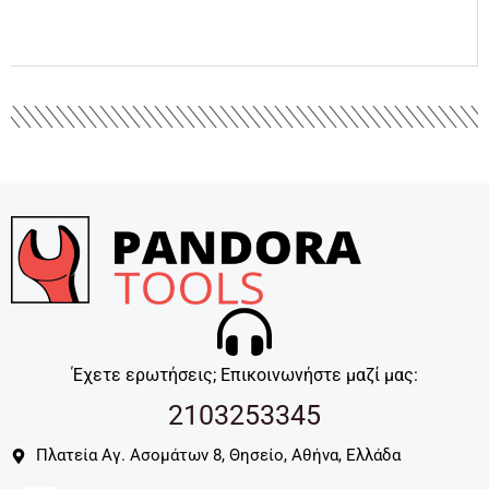
Έχετε ερωτήσεις; Επικοινωνήστε μαζί μας:
2103253345
Πλατεία Αγ. Ασομάτων 8, Θησείο, Αθήνα, Ελλάδα