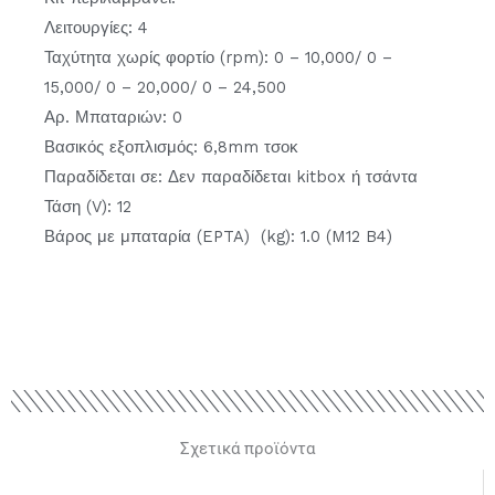
Λειτουργίες: 4
Ταχύτητα χωρίς φορτίο (rpm): 0 – 10,000/ 0 –
15,000/ 0 – 20,000/ 0 – 24,500
Αρ. Μπαταριών: 0
Βασικός εξοπλισμός: 6,8mm τσοκ
Παραδίδεται σε: Δεν παραδίδεται kitbox ή τσάντα
Τάση (V): 12
Βάρος με μπαταρία (EPTA) (kg): 1.0 (M12 B4)
Σχετικά προϊόντα