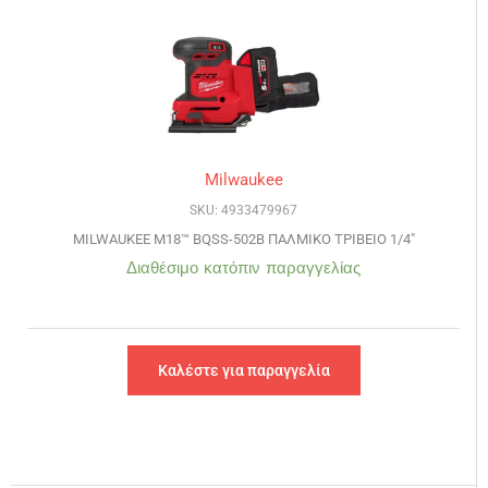
Milwaukee
SKU: 4933479967
MILWAUKEE M18™ BQSS-502B ΠΑΛΜΙΚΟ ΤΡΙΒΕΙΟ 1/4″
Διαθέσιμο κατόπιν παραγγελίας
Καλέστε για παραγγελία