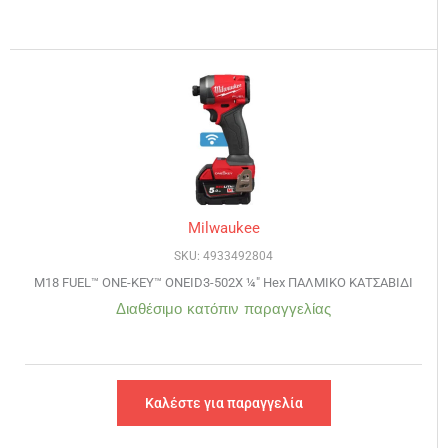
Milwaukee
SKU: 4933492804
M18 FUEL™ ONE-KEY™ ONEID3-502X ¼″ Hex ΠΑΛΜΙΚΟ ΚΑΤΣΑΒΙΔΙ
Διαθέσιμο κατόπιν παραγγελίας
Καλέστε για παραγγελία