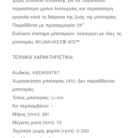
χωρίς απώλεια απόδοσης για να παραδώσει
περισσότερο χρόνο λειτουργίας και περισσότερη
εργασία κατά τη διάρκεια της ζωής της μπαταρίας
Παραδίδεται με προσαρμογέα 1/4″
Ευέλικτο σύστημα μπαταριών: λειτουργεί με όλες τις
μπαταρίες MILWAUKEE® M12™
ΤΕΧΝΙΚΑ ΧΑΡΑΚΤΗΡΙΣΤΙΚΑ:
Κωδικός: 4933459797
Χωρητικότητα μπαταρίας (Ah): Δεν παραδίδονται
μπαταρίες
Τύπος μπαταρίας: Li-ion
Κιτ περιλαμβάνει: –
Μήκος (mm): 281
Μέγιστη ροπή (Nm): 75
Ταχύτητα χωρίς φορτίο (rpm): 0-200