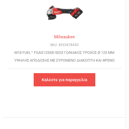
Milwaukee
SKU: 4933478430
M18 FUEL™ FSAG125XB-502X ΓΩΝΙΑΚΟΣ ΤΡΟΧΟΣ Ø 125 MM
ΥΨΗΛΗΣ ΑΠΟΔΟΣΗΣ ΜΕ ΣΥΡΟΜΕΝΟ ΔΙΑΚΟΠΤΗ ΚΑΙ ΦΡΕΝΟ
Καλέστε για παραγγελία