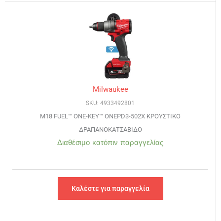
Milwaukee
SKU: 4933492801
M18 FUEL™ ONE-KEY™ ONEPD3-502X ΚΡΟΥΣΤΙΚΟ
ΔΡΑΠΑΝΟΚΑΤΣΑΒΙΔΟ
Διαθέσιμο κατόπιν παραγγελίας
Καλέστε για παραγγελία