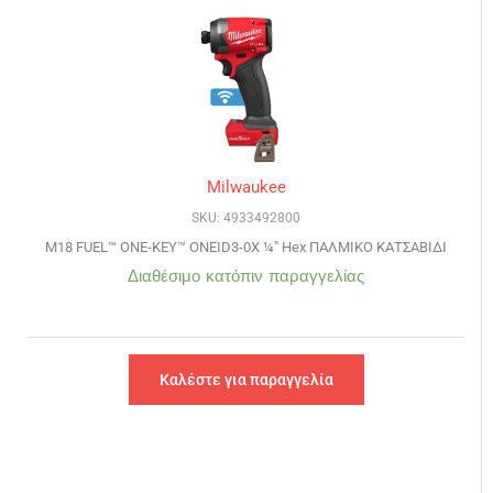
Milwaukee
SKU: 4933492800
M18 FUEL™ ONE-KEY™ ONEID3-0X ¼″ Hex ΠΑΛΜΙΚΟ ΚΑΤΣΑΒΙΔΙ
Διαθέσιμο κατόπιν παραγγελίας
Καλέστε για παραγγελία