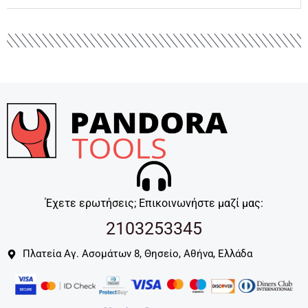
Έχετε ερωτήσεις; Επικοινωνήστε μαζί μας:
2103253345
Πλατεία Αγ. Ασομάτων 8, Θησείο, Αθήνα, Ελλάδα