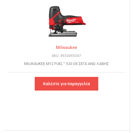
Milwaukee
SKU: 4933493347
MILWAUKEE M12 FUEL™ FJS-0X ΣΕΓΑ ΑΝΩ ΛΑΒΗΣ
Καλέστε για παραγγελία