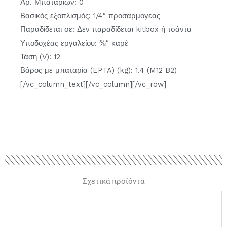
Αρ. Μπαταριών: 0
Βασικός εξοπλισμός: 1/4″ προσαρμογέας
Παραδίδεται σε: Δεν παραδίδεται kitbox ή τσάντα
Υποδοχέας εργαλείου: ⅜″ καρέ
Τάση (V): 12
Βάρος με μπαταρία (EPTA) (kg): 1.4 (M12 B2)
[/vc_column_text][/vc_column][/vc_row]
Σχετικά προϊόντα