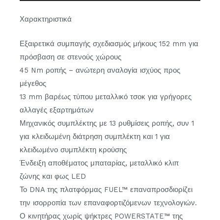
Χαρακτηριστικά
Εξαιρετικά συμπαγής σχεδιασμός μήκους 152 mm για
πρόσβαση σε στενούς χώρους
45 Nm ροπής – ανώτερη αναλογία ισχύος προς
μέγεθος
13 mm βαρέως τύπου μεταλλικό τσοκ για γρήγορες
αλλαγές εξαρτημάτων
Μηχανικός συμπλέκτης με 13 ρυθμίσεις ροπής, συν 1
για κλειδωμένη διάτρηση συμπλέκτη και 1 για
κλειδωμένο συμπλέκτη κρούσης
Ένδειξη αποθέματος μπαταρίας, μεταλλικό κλιπ
ζώνης και φως LED
Το DNA της πλατφόρμας FUEL™ επαναπροσδιορίζει
την ισορροπία των επαναφορτιζόμενων τεχνολογιών.
Ο κινητήρας χωρίς ψήκτρες POWERSTATE™ της