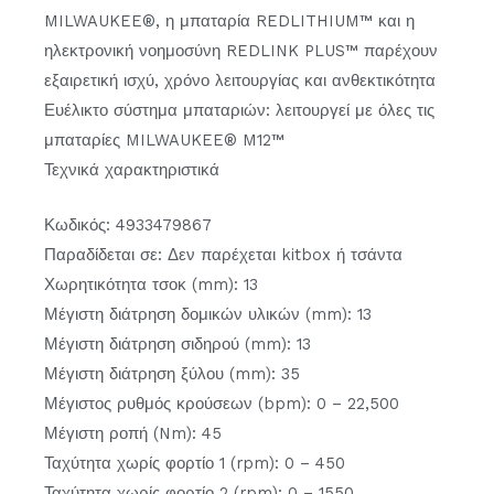
MILWAUKEE®, η μπαταρία REDLITHIUM™ και η
ηλεκτρονική νοημοσύνη REDLINK PLUS™ παρέχουν
εξαιρετική ισχύ, χρόνο λειτουργίας και ανθεκτικότητα
Ευέλικτο σύστημα μπαταριών: λειτουργεί με όλες τις
μπαταρίες MILWAUKEE® M12™
Τεχνικά χαρακτηριστικά
Κωδικός: 4933479867
Παραδίδεται σε: Δεν παρέχεται kitbox ή τσάντα
Χωρητικότητα τσοκ (mm): 13
Μέγιστη διάτρηση δομικών υλικών (mm): 13
Μέγιστη διάτρηση σιδηρού (mm): 13
Μέγιστη διάτρηση ξύλου (mm): 35
Μέγιστος ρυθμός κρούσεων (bpm): 0 – 22,500
Μέγιστη ροπή (Nm): 45
Ταχύτητα χωρίς φορτίο 1 (rpm): 0 – 450
Ταχύτητα χωρίς φορτίο 2 (rpm): 0 – 1550