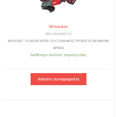
Milwaukee
SKU: 4933464115
M18 FUEL™ FLAG230 XPDB-121C ΓΩΝΙΑΚΟΣ ΤΡΟΧΟΣ Ø 230 MM ΜΕ
ΦΡΕΝΟ
Διαθέσιμο κατόπιν παραγγελίας
Καλέστε για παραγγελία