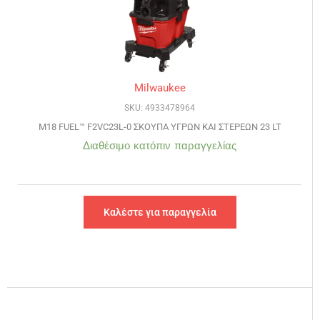
Milwaukee
SKU: 4933478964
M18 FUEL™ F2VC23L-0 ΣΚΟΥΠΑ ΥΓΡΩΝ ΚΑΙ ΣΤΕΡΕΩΝ 23 LT
Διαθέσιμο κατόπιν παραγγελίας
Καλέστε για παραγγελία