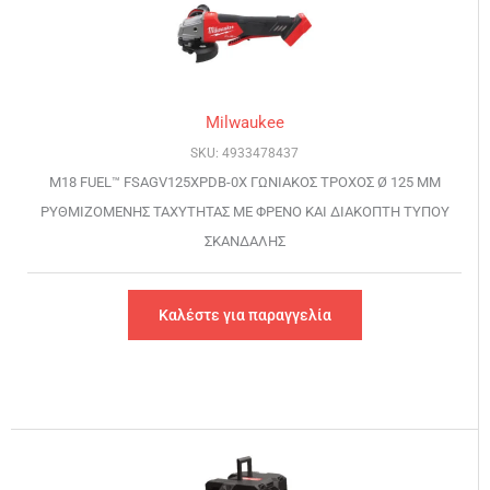
Milwaukee
SKU: 4933478437
M18 FUEL™ FSAGV125XPDB-0X ΓΩΝΙΑΚΟΣ ΤΡΟΧΟΣ Ø 125 MM
ΡΥΘΜΙΖΟΜΕΝΗΣ ΤΑΧΥΤΗΤΑΣ ΜΕ ΦΡΕΝΟ ΚΑΙ ΔΙΑΚΟΠΤΗ ΤΥΠΟΥ
ΣΚΑΝΔΑΛΗΣ
Καλέστε για παραγγελία