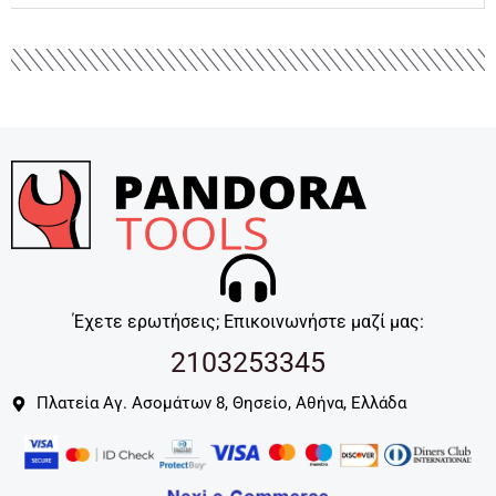
Έχετε ερωτήσεις; Επικοινωνήστε μαζί μας:
2103253345
Πλατεία Αγ. Ασομάτων 8, Θησείο, Αθήνα, Ελλάδα