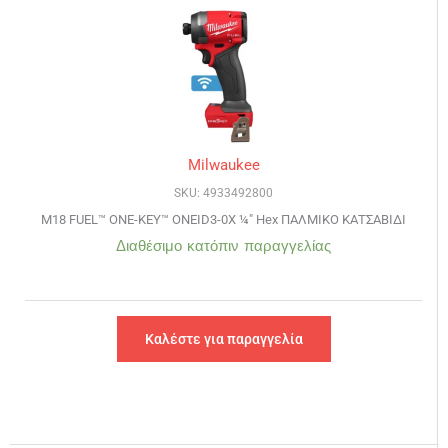
Milwaukee
SKU: 4933492800
M18 FUEL™ ONE-KEY™ ONEID3-0X ¼″ Hex ΠΑΛΜΙΚΟ ΚΑΤΣΑΒΙΔΙ
Διαθέσιμο κατόπιν παραγγελίας
Καλέστε για παραγγελία