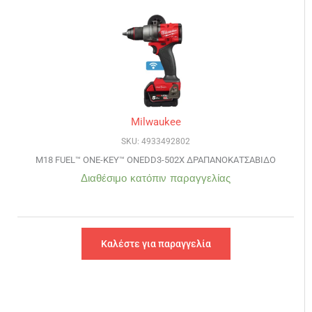
Milwaukee
SKU: 4933492802
M18 FUEL™ ONE-KEY™ ONEDD3-502X ΔΡΑΠΑΝΟΚΑΤΣΑΒΙΔO
Διαθέσιμο κατόπιν παραγγελίας
Καλέστε για παραγγελία