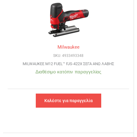
Milwaukee
SKU: 4933493348
MILWAUKEE M12 FUEL™ FJS-422X ΣΕΓΑ ΑΝΩ ΛΑΒΗΣ
Διαθέσιμο κατόπιν παραγγελίας
Καλέστε για παραγγελία