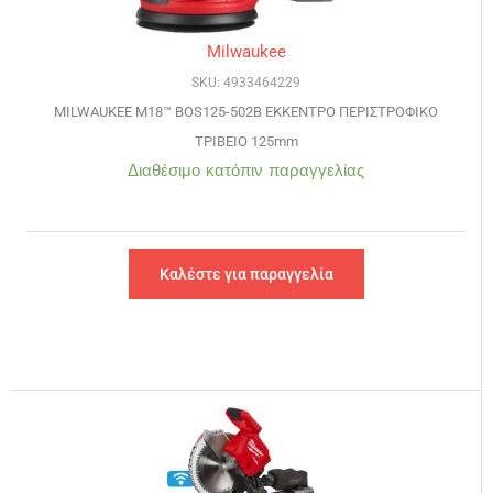
Milwaukee
SKU: 4933464229
MILWAUKEE M18™ BOS125-502B ΕΚΚΕΝΤΡΟ ΠΕΡΙΣΤΡΟΦΙΚΟ
ΤΡΙΒΕΙΟ 125mm
Διαθέσιμο κατόπιν παραγγελίας
Καλέστε για παραγγελία