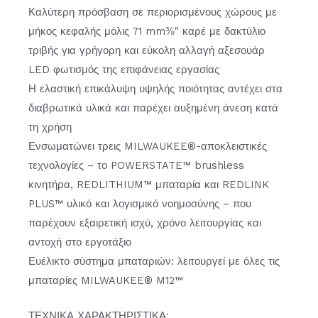
Καλύτερη πρόσβαση σε περιορισμένους χώρους με
μήκος κεφαλής μόλις 71 mm⅜″ καρέ με δακτύλιο
τριβής για γρήγορη και εύκολη αλλαγή αξεσουάρ
LED φωτισμός της επιφάνειας εργασίας
Η ελαστική επικάλυψη υψηλής ποιότητας αντέχει στα
διαβρωτικά υλικά και παρέχει αυξημένη άνεση κατά
τη χρήση
Ενσωματώνει τρεις MILWAUKEE®-αποκλειστικές
τεχνολογίες – το POWERSTATE™ brushless
κινητήρα, REDLITHIUM™ μπαταρία και REDLINK
PLUS™ υλικό και λογισμικό νοημοσύνης – που
παρέχουν εξαιρετική ισχύ, χρόνο λειτουργίας και
αντοχή στο εργοτάξιο
Ευέλικτο σύστημα μπαταριών: λειτουργεί με όλες τις
μπαταρίες MILWAUKEE® M12™
ΤΕΧΝΙΚΑ ΧΑΡΑΚΤΗΡΙΣΤΙΚΑ: