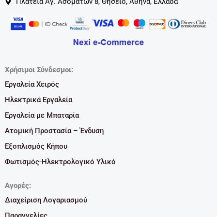
Πλατεία Αγ. Ασομάτων 8, Θησείο, Αθήνα, Ελλάδα
Χρήσιμοι Σύνδεσμοι:
Εργαλεία Χειρός
Ηλεκτρικά Εργαλεία
Εργαλεία με Μπαταρία
Ατομική Προστασία – Ένδυση
Εξοπλισμός Κήπου
Φωτισμός-Ηλεκτρολογικό Υλικό
Αγορές:
Διαχείριση Λογαριασμού
Παραγγελίες