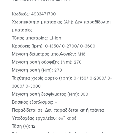
Κωδικός: 4933471700
Χωρητικότητα μπαταρίας (Ah): Δεν παραδίδονται
μπαταρίες
Τύπος μπαταρίας: Li-ion
Κρούσεις (ipm): 0-1350/ 0-2700/ 0-3600
Μέγιστη διάμετρος μπουλονιών: M16
Μέγιστη ροπή σύσφιξης (Nm): 270
Μέγιστη ροπή (Nm): 270
Ταχύτητα χωρίς φορτίο (rpm): 0-1150/ 0-2300/ 0-
3000/ 0-3000
Μέγιστη ροπή ξεσφίγματος (Nm): 300
Βασικός εξοπλισμός: –
Παραδίδεται σε: Δεν παραδίδεται κιτ ή τσάντα
Υποδοχέας εργαλείου: 3⁄8˝ καρέ
Τάση (V): 12