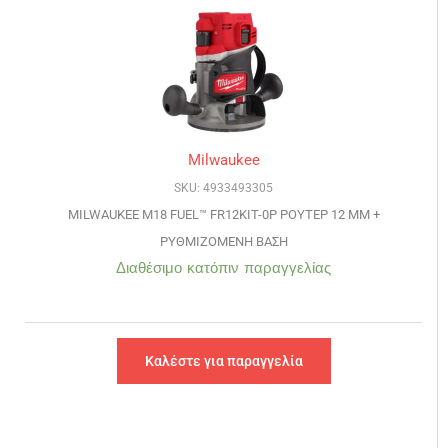
Milwaukee
SKU: 4933493305
MILWAUKEE M18 FUEL™ FR12KIT-0P ΡΟΥΤΕΡ 12 ΜΜ +
ΡΥΘΜΙΖΟΜΕΝΗ ΒΑΣΗ
Διαθέσιμο κατόπιν παραγγελίας
Καλέστε για παραγγελία