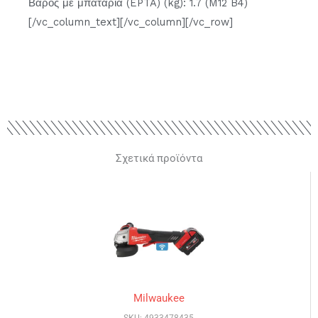
Βάρος με μπαταρία (EPTA) (kg): 1.7 (M12 B4)
[/vc_column_text][/vc_column][/vc_row]
Σχετικά προϊόντα
Milwaukee