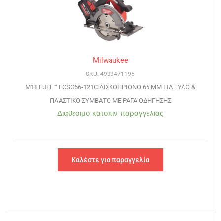
Milwaukee
SKU: 4933471195
M18 FUEL™ FCSG66-121C ΔΙΣΚΟΠΡΙΟΝΟ 66 ΜΜ ΓΙΑ ΞΥΛΟ &
ΠΛΑΣΤΙΚΟ ΣΥΜΒΑΤΟ ΜΕ ΡΑΓΑ ΟΔΗΓΗΣΗΣ
Διαθέσιμο κατόπιν παραγγελίας
Καλέστε για παραγγελία