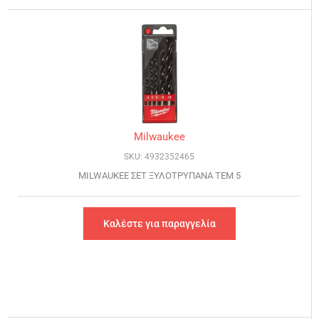
Milwaukee
SKU: 4932352465
MILWAUKEE ΣΕΤ ΞΥΛΟΤΡΥΠΑΝΑ ΤΕΜ 5
Καλέστε για παραγγελία