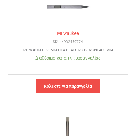
Milwaukee
SKU: 4932459774
MILWAUKEE 28 MM HEX ΕΞΑΓΩΝΟ ΒΕΛΟΝΙ 400 MM
Διαθέσιμο κατόπιν παραγγελίας
Καλέστε για παραγγελία