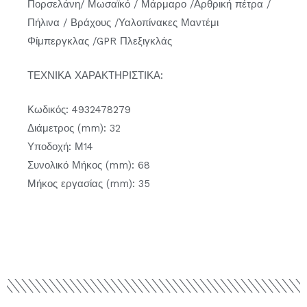
Πορσελάνη/ Μωσαϊκό / Μάρμαρο /Αρθρική πέτρα /
Πήλινα / Βράχους /Υαλοπίνακες Μαντέμι
Φίμπεργκλας /GPR Πλεξιγκλάς
ΤΕΧΝΙΚΑ ΧΑΡΑΚΤΗΡΙΣΤΙΚΑ:
Κωδικός: 4932478279
Διάμετρος (mm): 32
Υποδοχή: Μ14
Συνολικό Μήκος (mm): 68
Μήκος εργασίας (mm): 35