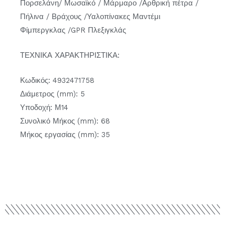
Πορσελάνη/ Μωσαϊκό / Μάρμαρο /Αρθρική πέτρα /
Πήλινα / Βράχους /Υαλοπίνακες Μαντέμι
Φίμπεργκλας /GPR Πλεξιγκλάς
ΤΕΧΝΙΚΑ ΧΑΡΑΚΤΗΡΙΣΤΙΚΑ:
Κωδικός: 4932471758
Διάμετρος (mm): 5
Υποδοχή: Μ14
Συνολικό Μήκος (mm): 68
Μήκος εργασίας (mm): 35