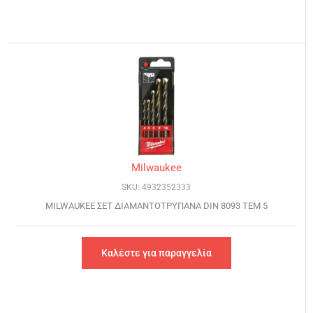
Milwaukee
SKU: 4932352333
MILWAUKEE ΣΕΤ ΔΙΑΜΑΝΤΟΤΡΥΠΑΝΑ DIN 8093 ΤΕΜ 5
Καλέστε για παραγγελία