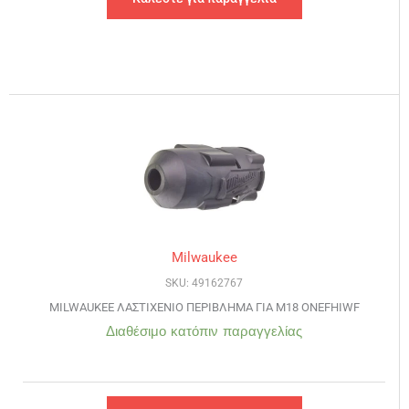
Milwaukee
SKU: 49162767
MILWAUKEE ΛΑΣΤΙΧΕΝΙΟ ΠΕΡΙΒΛΗΜΑ ΓΙΑ M18 ONEFHIWF
Διαθέσιμο κατόπιν παραγγελίας