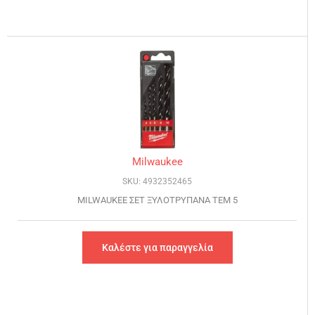
Milwaukee
SKU: 4932352465
MILWAUKEE ΣΕΤ ΞΥΛΟΤΡΥΠΑΝΑ ΤΕΜ 5
Καλέστε για παραγγελία