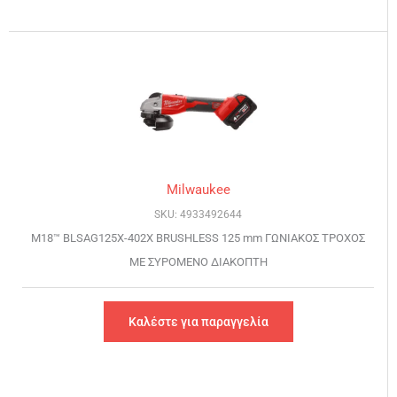
Milwaukee
SKU: 4933492644
M18™ BLSAG125X-402X BRUSHLESS 125 mm ΓΩΝΙΑΚΟΣ ΤΡΟΧΟΣ
ΜΕ ΣΥΡΟΜΕΝΟ ΔΙΑΚΟΠΤΗ
Καλέστε για παραγγελία