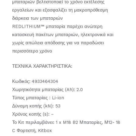
μπαταριών βελτιστοποιεί το χρόνο εκτέλεσης
εργαλείων και εξασφαλίζει τη μακροπρόθεσμη
διάρκεια των μπαταριών
REDLITHIUM™ μπαταρία παρέχει ανώτερη
κατασκευή πακέτων μπαταριών, ηλεκτρονικά και
χωρίς απώλεια απόδοσης για να παραδώσει
περισσότερο χρόνο
ΤΕΧΝΙΚΑ ΧΑΡΑΚΤΗΡΙΣΤΙΚΑ:
Κωδικός: 4933464304
Χωρητικότητα μπαταρίας (Ah): 2.0
Τύπος μπαταρίας : Li-ion
Δύναμη κοπής (kN): 53
Χρόνος κοπής (s): –
Το Κιτ περιλαμβάνει: 1 x M18 B2 Μπαταρίες, Μ12- 18
C Φορτιστή, Kitbox