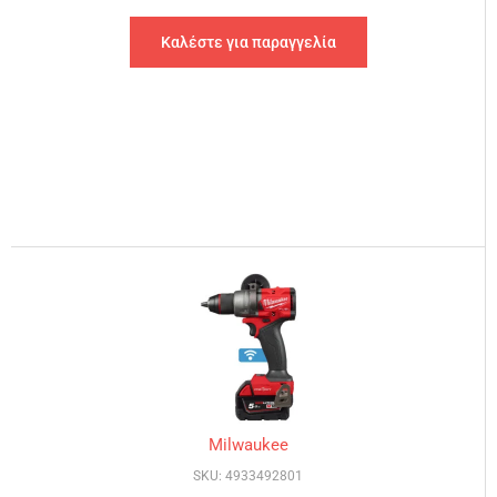
Καλέστε για παραγγελία
Milwaukee
SKU: 4933492801