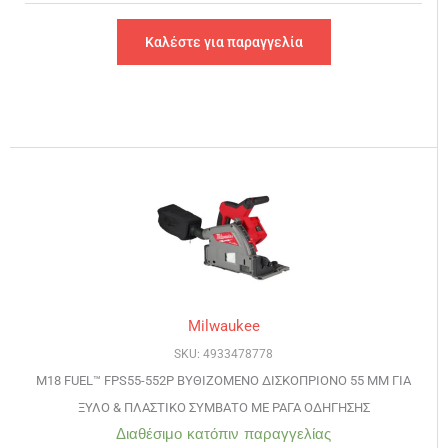
Καλέστε για παραγγελία
Milwaukee
SKU: 4933478778
M18 FUEL™ FPS55-552P ΒΥΘΙΖΟΜΕΝΟ ΔΙΣΚΟΠΡΙΟΝΟ 55 ΜΜ ΓΙΑ
ΞΥΛΟ & ΠΛΑΣΤΙΚΟ ΣΥΜΒΑΤΟ ΜΕ ΡΑΓΑ ΟΔΗΓΗΣΗΣ
Διαθέσιμο κατόπιν παραγγελίας