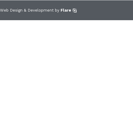
Web Design & Development by
Flare