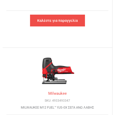
Καλέστε για παραγγελία
Milwaukee
SKU: 4933493347
MILWAUKEE M12 FUEL™ FJS-0X ΣΕΓΑ ΑΝΩ ΛΑΒΗΣ