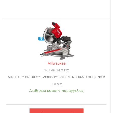
Milwaukee
SKU: 4933471122
M18 FUEL™ ONE KEY™ FMS305-121 ΣΥΡΟΜΕΝΟ ΦΑΛΤΣΟΠΡΙΟΝΟ Ø
305 MM
Διαθέσιμο κατόπιν παραγγελίας