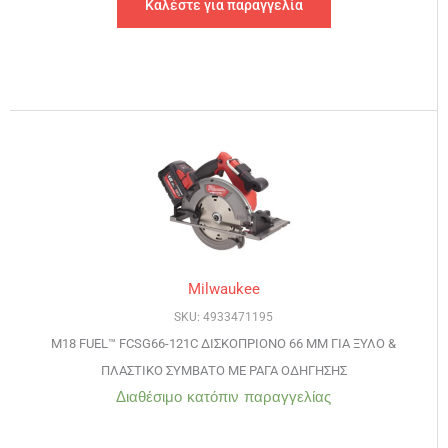
Καλέστε για παραγγελία
Milwaukee
SKU: 4933471195
M18 FUEL™ FCSG66-121C ΔΙΣΚΟΠΡΙΟΝΟ 66 ΜΜ ΓΙΑ ΞΥΛΟ &
ΠΛΑΣΤΙΚΟ ΣΥΜΒΑΤΟ ΜΕ ΡΑΓΑ ΟΔΗΓΗΣΗΣ
Διαθέσιμο κατόπιν παραγγελίας