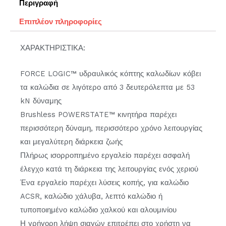
Περιγραφή
Επιπλέον πληροφορίες
ΧΑΡΑΚΤΗΡΙΣΤΙΚΑ:
FORCE LOGIC™ υδραυλικός κόπτης καλωδίων κόβει
τα καλώδια σε λιγότερο από 3 δευτερόλεπτα με 53
kN δύναμης
Brushless POWERSTATE™ κινητήρα παρέχει
περισσότερη δύναμη, περισσότερο χρόνο λειτουργίας
και μεγαλύτερη διάρκεια ζωής
Πλήρως ισορροπημένο εργαλείο παρέχει ασφαλή
έλεγχο κατά τη διάρκεια της λειτουργίας ενός χεριού
Ένα εργαλείο παρέχει λύσεις κοπής, για καλώδιο
ACSR, καλώδιο χάλυβα, λεπτό καλώδιο ή
τυποποιημένο καλώδιο χαλκού και αλουμινίου
Η γρήγορη λήψη σιαγών επιτρέπει στο χρήστη να