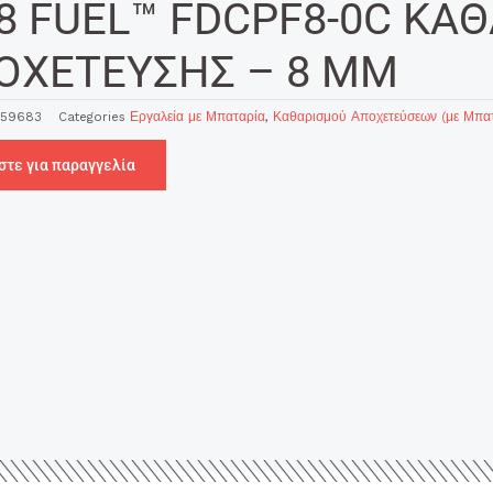
8 FUEL™ FDCPF8-0C ΚΑ
ΟΧΕΤΕΥΣΗΣ – 8 MM
459683
Categories
Εργαλεία με Μπαταρία
,
Καθαρισμού Αποχετεύσεων (με Μπατ
στε για παραγγελία