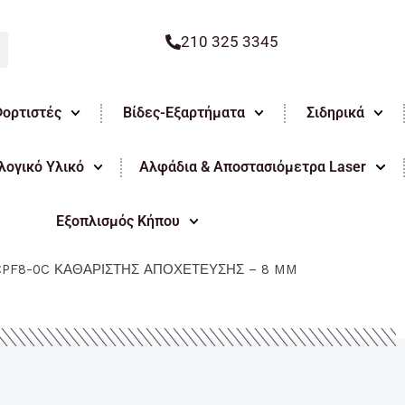
210 325 3345
Φορτιστές
Βίδες-Εξαρτήματα
Σιδηρικά
ογικό Υλικό
Αλφάδια & Αποστασιόμετρα Laser
Εξοπλισμός Κήπου
CPF8-0C ΚΑΘΑΡΙΣΤΗΣ ΑΠΟΧΕΤΕΥΣΗΣ – 8 MM