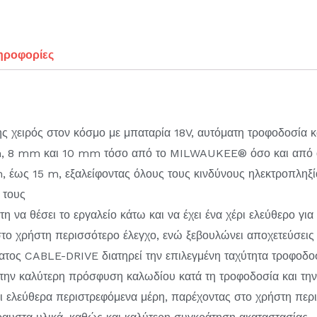
ηροφορίες
 χειρός στον κόσμο με μπαταρία 18V, αυτόματη τροφοδοσία κ
m, 8 mm και 10 mm τόσο από το MILWAUKEE® όσο και από ά
ως 15 m, εξαλείφοντας όλους τους κινδύνους ηλεκτροπληξία
 τους
η να θέσει το εργαλείο κάτω και να έχει ένα χέρι ελεύθερο γι
στο χρήστη περισσότερο έλεγχο, ενώ ξεβουλώνει αποχετεύσεις
τος CABLE-DRIVE διατηρεί την επιλεγμένη ταχύτητα τροφοδο
την καλύτερη πρόσφυση καλωδίου κατά τη τροφοδοσία και τη
ι ελεύθερα περιστρεφόμενα μέρη, παρέχοντας στο χρήστη περ