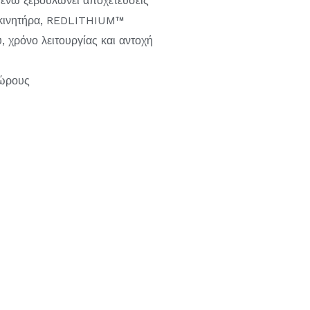
 ενώ ξεβουλώνει αποχετεύσεις
 κινητήρα, REDLITHIUM™
 χρόνο λειτουργίας και αντοχή
χώρους