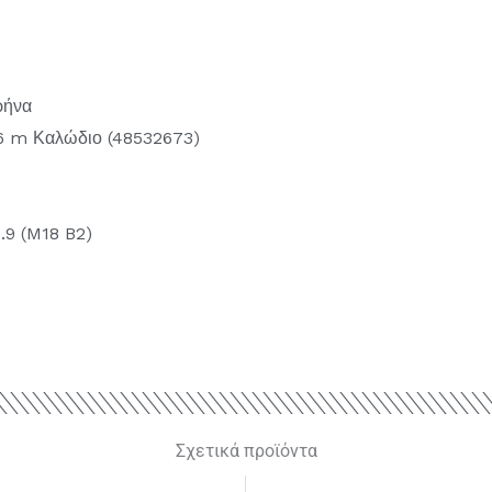
ρήνα
.6 m Καλώδιο (48532673)
.9 (M18 B2)
Σχετικά προϊόντα