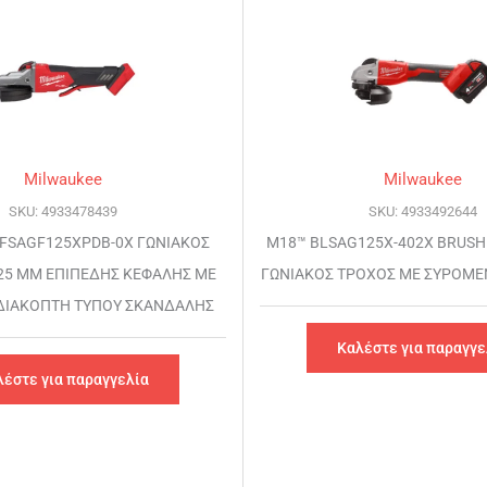
Milwaukee
Milwaukee
SKU: 4933478439
SKU: 4933492644
 FSAGF125XPDB-0X ΓΩΝΙΑΚΟΣ
M18™ BLSAG125X-402X BRUSH
25 MM ΕΠΙΠΕΔΗΣ ΚΕΦΑΛΗΣ ΜΕ
ΓΩΝΙΑΚΟΣ ΤΡΟΧΟΣ ΜΕ ΣΥΡΟΜΕ
 ΔΙΑΚΟΠΤΗ ΤΥΠΟΥ ΣΚΑΝΔΑΛΗΣ
Καλέστε για παραγγε
λέστε για παραγγελία