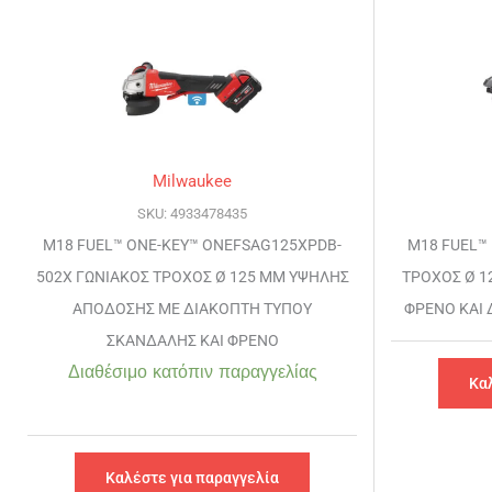
Milwaukee
SKU: 4933478435
M18 FUEL™ ONE-KEY™ ONEFSAG125XPDB-
M18 FUEL™
502X ΓΩΝΙΑΚΟΣ ΤΡΟΧΟΣ Ø 125 MM ΥΨΗΛΗΣ
ΤΡΟΧΟΣ Ø 1
ΑΠΟΔΟΣΗΣ ΜΕ ΔΙΑΚΟΠΤΗ ΤΥΠΟΥ
ΦΡΕΝΟ ΚΑΙ
ΣΚΑΝΔΑΛΗΣ ΚΑΙ ΦΡΕΝΟ
Διαθέσιμο κατόπιν παραγγελίας
Κα
Καλέστε για παραγγελία