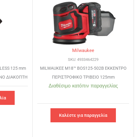
Milwaukee
SKU: 4933464229
LESS 125 mm
MILWAUKEE M18™ BOS125-502B ΕΚΚΕΝΤΡΟ
ΝΟ ΔΙΑΚΟΠΤΗ
ΠΕΡΙΣΤΡΟΦΙΚΟ ΤΡΙΒΕΙΟ 125mm
Διαθέσιμο κατόπιν παραγγελίας
λία
Καλέστε για παραγγελία