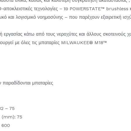
ραυστα υλικά, καθώς και καλύτερη συγκράτηση ακαταστασίας ,
-αποκλειστικές τεχνολογίες – το POWERSTATE™ brushless
ό και λογισμικό νοημοσύνης – που παρέχουν εξαιρετική ισχύ,
ή εργασίας κάτω από τους νεροχύτες και άλλους σκοτεινούς 
ιτουργεί με όλες τις μπαταρίες MILWAUKEE® M18™
ν παραδίδονται μπαταρίες
32 – 75
ς (mm): 75
– 600