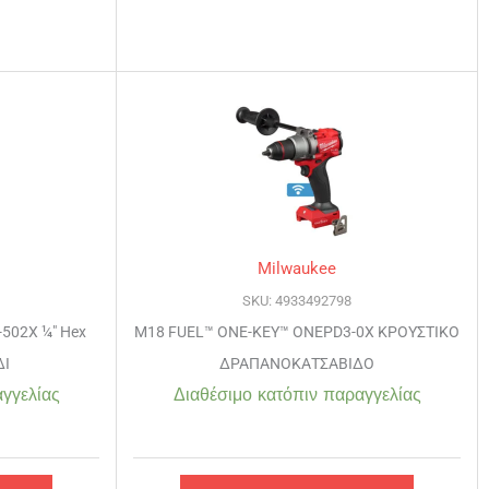
Milwaukee
SKU: 4933492798
502X ¼″ Hex
M18 FUEL™ ONE-KEY™ ONEPD3-0X ΚΡΟΥΣΤΙΚΟ
ΔΙ
ΔΡΑΠΑΝΟΚΑΤΣΑΒΙΔΟ
γγελίας
Διαθέσιμο κατόπιν παραγγελίας