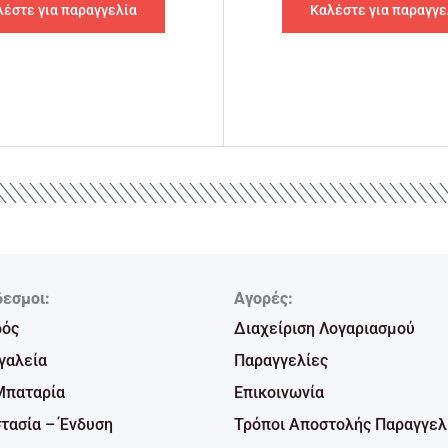
λέστε για παραγγελία
Καλέστε για παραγγε
δεσμοι:
Αγορές:
ρός
Διαχείριση Λογαριασμού
γαλεία
Παραγγελίες
Μπαταρία
Επικοινωνία
τασία – Ένδυση
Τρόποι Αποστολής Παραγγελ