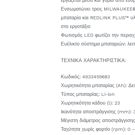
εργάζεται μέσα και γύρω από εύθ
Ενσωματώνει τρεις MILWAUKEE®
μπαταρία και REDLINK PLUS™ υλικ
στο εργοτάξιο
Φωτισμός LED φωτίζει την περιοχ
Ευέλικτο σύστημα μπαταριών: λε
ΤΕΧΝΙΚΑ ΧΑΡΑΚΤΗΡΙΣΤΙΚΑ:
Κωδικός: 4933459683
Χωρητικότητα μπαταρίας (Ah): Δε
Τύπος μπαταρίας: Li-ion
Χωρητικότητα κάδου (l): 23
Ικανότητα αποστράγγισης (mm): 
Μέγιστη διάμετρος αποστράγγιση
Ταχύτητα χωρίς φορτίο (rpm): 0 