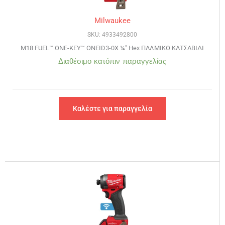
Milwaukee
SKU: 4933492800
M18 FUEL™ ONE-KEY™ ONEID3-0X ¼″ Hex ΠΑΛΜΙΚΟ ΚΑΤΣΑΒΙΔΙ
Διαθέσιμο κατόπιν παραγγελίας
Καλέστε για παραγγελία