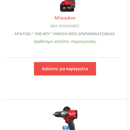
Milwaukee
SKU: 4933492802
M18 FUEL™ ONE-KEY™ ONEDD3-502X ΔΡΑΠΑΝΟΚΑΤΣΑΒΙΔO
Διαθέσιμο κατόπιν παραγγελίας
Καλέστε για παραγγελία