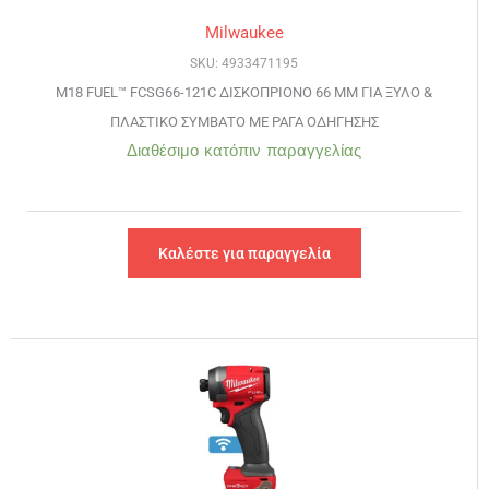
Milwaukee
SKU: 4933471195
M18 FUEL™ FCSG66-121C ΔΙΣΚΟΠΡΙΟΝΟ 66 ΜΜ ΓΙΑ ΞΥΛΟ &
ΠΛΑΣΤΙΚΟ ΣΥΜΒΑΤΟ ΜΕ ΡΑΓΑ ΟΔΗΓΗΣΗΣ
Διαθέσιμο κατόπιν παραγγελίας
Καλέστε για παραγγελία