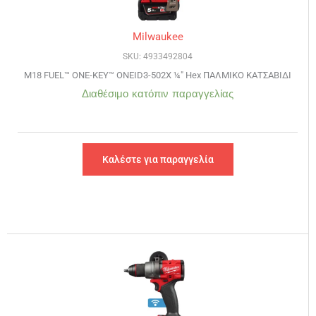
Milwaukee
SKU: 4933492804
M18 FUEL™ ONE-KEY™ ONEID3-502X ¼″ Hex ΠΑΛΜΙΚΟ ΚΑΤΣΑΒΙΔΙ
Διαθέσιμο κατόπιν παραγγελίας
Καλέστε για παραγγελία