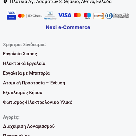
Πλατεία Αγ. Ασομάτων 8, Θησείο, Αθήνα, Ελλάδα
Χρήσιμοι Σύνδεσμοι:
Εργαλεία Χειρός
Ηλεκτρικά Εργαλεία
Εργαλεία με Μπαταρία
Ατομική Προστασία – Ένδυση
Εξοπλισμός Κήπου
Φωτισμός-Ηλεκτρολογικό Υλικό
Αγορές:
Διαχείριση Λογαριασμού
Παραγγελίες