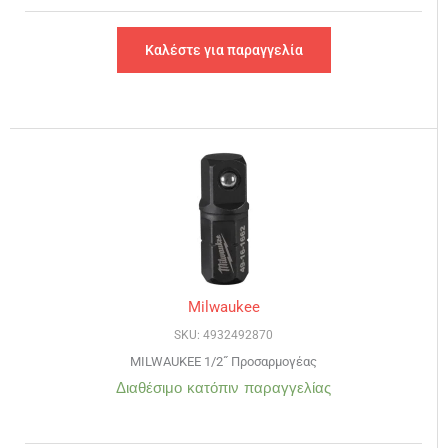
Καλέστε για παραγγελία
Milwaukee
SKU: 4932492870
MILWAUKEE 1/2˝ Προσαρμογέας
Διαθέσιμο κατόπιν παραγγελίας