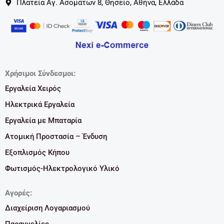
Πλατεία Αγ. Ασομάτων 8, Θησείο, Αθήνα, Ελλάδα
Χρήσιμοι Σύνδεσμοι:
Εργαλεία Χειρός
Ηλεκτρικά Εργαλεία
Εργαλεία με Μπαταρία
Ατομική Προστασία – Ένδυση
Εξοπλισμός Κήπου
Φωτισμός-Ηλεκτρολογικό Υλικό
Αγορές:
Διαχείριση Λογαριασμού
Παραγγελίες