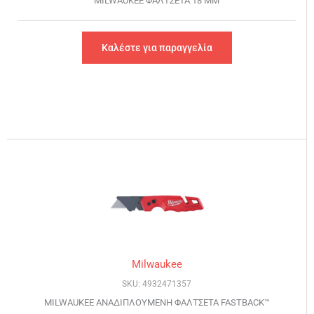
MILWAUKEE ΦΑΛΤΣΕΤΑ 18 MM
Καλέστε για παραγγελία
Milwaukee
SKU: 4932471357
MILWAUKEE ΑΝΑΔΙΠΛΟΥΜΕΝH ΦΑΛΤΣΕΤΑ FASTBACK™