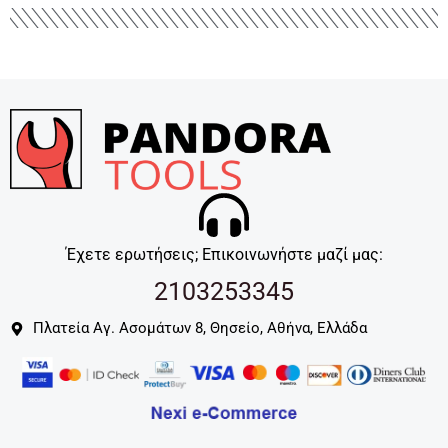
Έχετε ερωτήσεις; Επικοινωνήστε μαζί μας:
2103253345
Πλατεία Αγ. Ασομάτων 8, Θησείο, Αθήνα, Ελλάδα