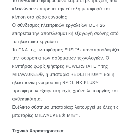
Το ανθεκτικό αφαιρούμενο καρότσι με τροχούς που
κλειδώνουν επιτρέπει την εύκολη μεταφορά και
κίνηση στο χώρο εργασίας
Ο σύνδεσμος ηλεκτρικών εργαλείων DEK 26
επιτρέπει την αποτελεσματική εξαγωγή σκόνης από
τα ηλεκτρικά εργαλεία
Το DNA της πλατφόρμας FUEL™ επαναπροσδιορίζει
την ισορροπία των ασύρματων τεχνολογιών. Ο
κινητήρας χωρίς ψήκτρες POWERSTATE™ της
MILWAUKEE®, η μπαταρία REDLITHIUM™ και η
ηλεκτρονική νοημοσύνη REDLINK PLUS™
προσφέρουν εξαιρετική ισχύ, χρόνο λειτουργίας και
ανθεκτικότητα.
Ευέλικτο σύστημα μπαταρίας: λειτουργεί με όλες τις
μπαταρίες MILWAUKEE® M18™.
Τεχνικά Χαρακτηριστικά