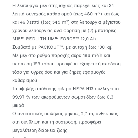
Η λειτουργία μέγιστης ισχύος παρέχει έως και 34
λεπτά συνεχούς καθαρισμού (έως 480 m²) και έως
και 49 λεπτά (έως 545 m²) στη λειτουργία μέγιστου
χρόνου λειτουργίας ανά φόρτιση με (2) μπαταρίες
M18™ REDLITHIUM™ FORGE™ 12,0 Ah.
Συμβατό με PACKOUT™, με αντοχή έως 130 kg
Με μέγιστο ρυθμό παροχής αέρα 196 m³/h και
υποπίεση 199 mbar, προσφέρει εξαιρετική απόδοση
τόσο για υγρές όσο και για ξηρές εφαρμογές
καθαρισμού
Το υψηλής απόδοσης φίλτρο HEPA H13 συλλέγει το
99,97 % των αιωρούμενων σωματιδίων έως 0,3
μικρά
Ο αντιστατικός σωλήνας μήκους 2,7 m, ανθεκτικός
στη σύνθλιψη και τη συστροφή, προσφέρει
μεγαλύτερη διάρκεια ζωής