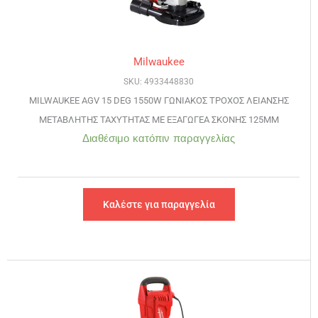
Milwaukee
SKU: 4933448830
MILWAUKEE AGV 15 DEG 1550W ΓΩΝΙΑΚΟΣ ΤΡΟΧΟΣ ΛΕΙΑΝΣΗΣ
ΜΕΤΑΒΛΗΤΗΣ ΤΑΧΥΤΗΤΑΣ ΜΕ ΕΞΑΓΩΓΕΑ ΣΚΟΝΗΣ 125ΜΜ
Διαθέσιμο κατόπιν παραγγελίας
Καλέστε για παραγγελία