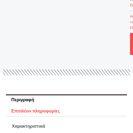
Ε
-
Α
P
Ε
Περιγραφή
Επιπλέον πληροφορίες
Χαρακτηριστικά