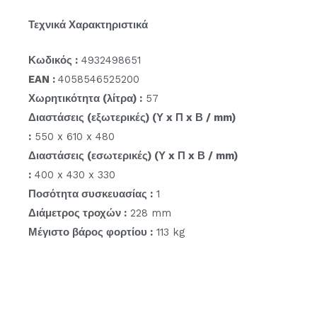
Τεχνικά Χαρακτηριστικά
Κωδικός :
4932498651
EAN :
4058546525200
Χωρητικότητα (λίτρα) :
57
Διαστάσεις (εξωτερικές) (Υ x Π x Β / mm)
:
550 x 610 x 480
Διαστάσεις (εσωτερικές) (Υ x Π x Β / mm)
:
400 x 430 x 330
Ποσότητα συσκευασίας :
1
Διάμετρος τροχών :
228 mm
Μέγιστο βάρος φορτίου :
113 kg