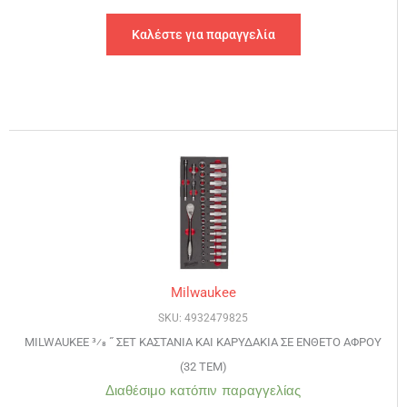
Καλέστε για παραγγελία
Milwaukee
SKU: 4932479825
MILWAUKEE 3⁄8 ˝ ΣΕΤ ΚΑΣΤΑΝΙΑ ΚΑΙ ΚΑΡΥΔΑΚΙΑ ΣΕ ΕΝΘΕΤΟ ΑΦΡΟΥ
(32 ΤΕΜ)
Διαθέσιμο κατόπιν παραγγελίας