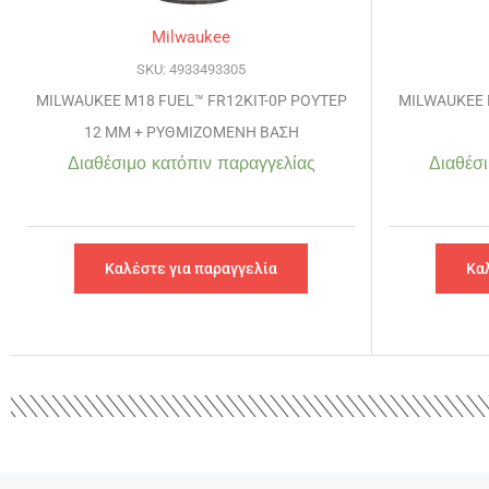
Milwaukee
SKU: 4933493305
MILWAUKEE M18 FUEL™ FR12KIT-0P ΡΟΥΤΕΡ
MILWAUKEE 
12 ΜΜ + ΡΥΘΜΙΖΟΜΕΝΗ ΒΑΣΗ
Διαθέσιμο κατόπιν παραγγελίας
Διαθέσι
Καλέστε για παραγγελία
Κα