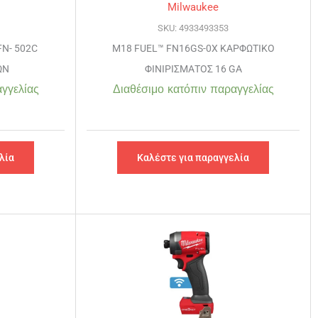
Milwaukee
SKU: 4933493353
N- 502C
M18 FUEL™ FN16GS-0X ΚΑΡΦΩΤΙΚΟ
ΩΝ
ΦΙΝΙΡΙΣΜΑΤΟΣ 16 GA
γγελίας
Διαθέσιμο κατόπιν παραγγελίας
λία
Καλέστε για παραγγελία