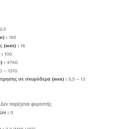
2.3
m) :
165
ς (mm) :
16
 :
100
) :
4740
0 – 1310
ιάτρησης σε σκυρόδεμα (mm) :
5,5 – 13
Δεν παρέχεται φορτιστής
ών :
0