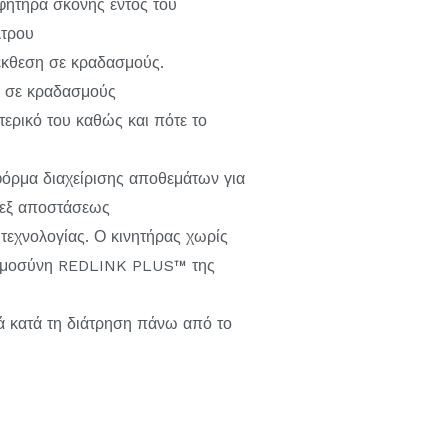
ητήρα σκόνης εντός του
λτρου
έκθεση σε κραδασμούς.
ς σε κραδασμούς
τερικό του καθώς και πότε το
φόρμα διαχείρισης αποθεμάτων για
ς εξ αποστάσεως
εχνολογίας. Ο κινητήρας χωρίς
ημοσύνη REDLINK PLUS™ της
κά κατά τη διάτρηση πάνω από το