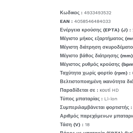
Κωδικος :
4933493532
EAN :
4058546484033
Ενέργεια κρούσης (EPTA) (J) :
Μέγιστο μήκος εξαρτήματος (m
Μέγιστη διάτρηση σκυροδέματο
Μέγιστο βάθος διάτρησης (mm)
Μέγιστος ρυθμός κρούσης (bpm
Ταχύτητα χωρίς φορτίο (rpm) :
Βελτιστοποιημένη ικανότητα δ
Παραδίδεται σε :
κουτί HD
Τύπος μπαταρίας :
Li-ion
Συμπεριλαμβάνεται φορτιστής :
Αριθμός παρεχόμενων μπαταρι
Τάση (V) :
18