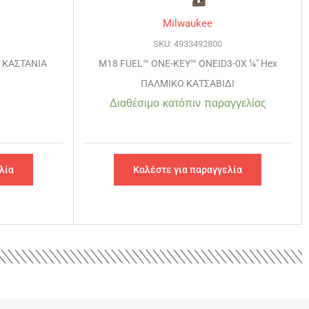
Milwaukee
SKU: 4933492800
0 ΚΑΣΤΑΝΙΑ
M18 FUEL™ ONE-KEY™ ONEID3-0X ¼″ Hex
ΠΑΛΜΙΚΟ ΚΑΤΣΑΒΙΔΙ
Διαθέσιμο κατόπιν παραγγελίας
λία
Καλέστε για παραγγελία