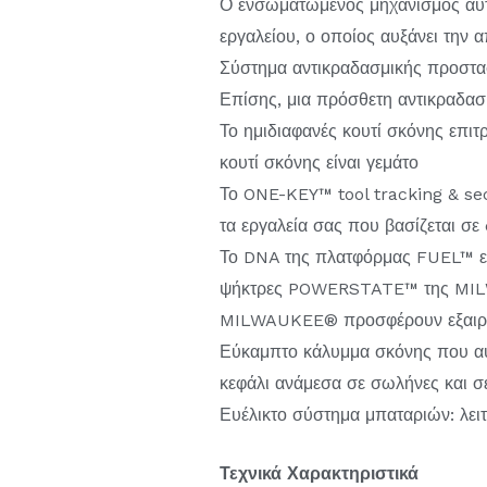
Ο ενσωματωμένος μηχανισμός αυ
εργαλείου, ο οποίος αυξάνει την 
Σύστημα αντικραδασμικής προστα
Επίσης, μια πρόσθετη αντικραδασ
Το ημιδιαφανές κουτί σκόνης επιτ
κουτί σκόνης είναι γεμάτο
Το ONE-KEY™ tool tracking & sec
τα εργαλεία σας που βασίζεται σ
Το DNA της πλατφόρμας FUEL™ επ
ψήκτρες POWERSTATE™ της MILW
MILWAUKEE® προσφέρουν εξαιρετι
Εύκαμπτο κάλυμμα σκόνης που αυξ
κεφάλι ανάμεσα σε σωλήνες και 
Ευέλικτο σύστημα μπαταριών: λε
Τεχνικά Χαρακτηριστικά