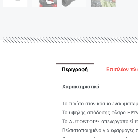
Περιγραφή
Επιπλέον πλ
Χαρακτηριστικά
Το πρώτο στον κόσμο ενσωματωμέ
Το υψηλής απόδοσης φίλτρο HEPA
Το AUTOSTOP™ απενεργοποιεί το ε
Βελτιστοποιημένο για εφαρμογές 