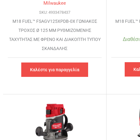
Milwaukee
SKU: 4933478437
M18 FUEL™ FSAGV125XPDB-0X ΓΩΝΙΑΚΟΣ
M18 FUEL™ 
ΤΡΟΧΟΣ Ø 125 MM ΡΥΘΜΙΖΟΜΕΝΗΣ
Διαθέσι
ΤΑΧΥΤΗΤΑΣ ΜΕ ΦΡΕΝΟ ΚΑΙ ΔΙΑΚΟΠΤΗ ΤΥΠΟΥ
ΣΚΑΝΔΑΛΗΣ
Κα
Καλέστε για παραγγελία