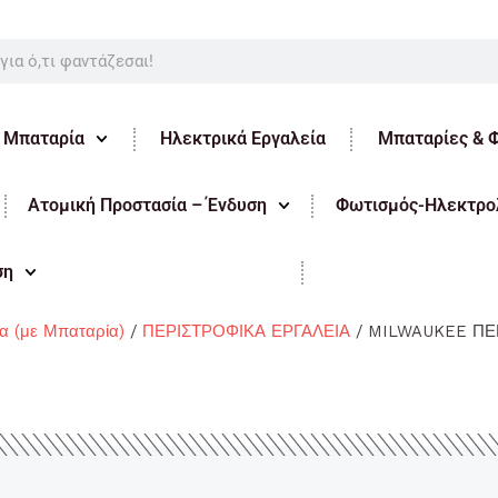
ε Μπαταρία
Ηλεκτρικά Εργαλεία
Μπαταρίες & 
Ατομική Προστασία – Ένδυση
Φωτισμός-Ηλεκτρολ
ση
ία (με Μπαταρία)
/
ΠΕΡΙΣΤΡΟΦΙΚΑ ΕΡΓΑΛΕΙΑ
/ MILWAUKEE ΠΕ