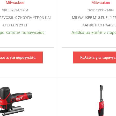
Milwaukee
Milwaukee
SKU: 4933478964
SKU: 4933471404
F2VC23L-0 ΣΚΟΥΠΑ ΥΓΡΩΝ ΚΑΙ
MILWAUKEE M18 FUEL™ FF
ΣΤΕΡΕΩΝ 23 LT
ΚΑΡΦΩΤΙΚΟ ΠΛΑΙΣΙ
μο κατόπιν παραγγελίας
Διαθέσιμο κατόπιν παρα
λέστε για παραγγελία
Καλέστε για παραγγε