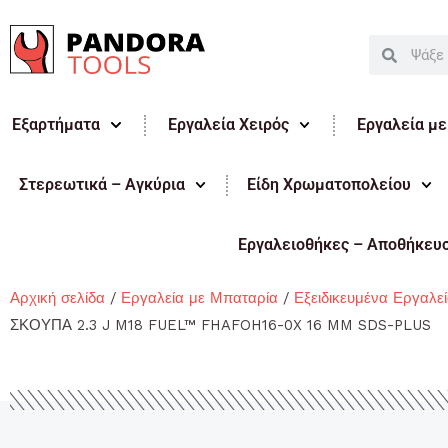
Μετάβαση
στο
Search
Search
περιεχόμενο
Εξαρτήματα
Εργαλεία Χειρός
Εργαλεία μ
Στερεωτικά – Αγκύρια
Είδη Χρωματοπολείου
Εργαλειοθήκες – Αποθήκευ
Αρχική σελίδα
/
Εργαλεία με Μπαταρία
/
Εξειδικευμένα Εργαλε
ΣΚΟΥΠΑ 2.3 J M18 FUEL™ FHAFOH16-0X 16 MM SDS-PLUS