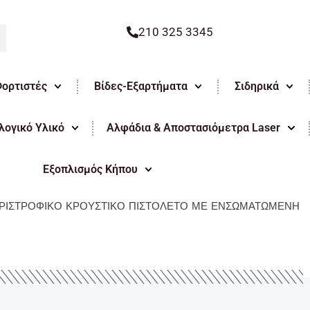
210 325 3345
Φορτιστές
Βίδες-Εξαρτήματα
Σιδηρικά
ογικό Υλικό
Αλφάδια & Αποστασιόμετρα Laser
Εξοπλισμός Κήπου
ΡΙΣΤΡΟΦΙΚΟ ΚΡΟΥΣΤΙΚΟ ΠΙΣΤΟΛΕΤΟ ΜΕ ΕΝΣΩΜΑΤΩΜΕΝΗ