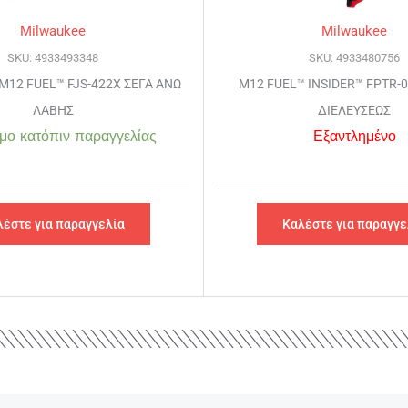
Milwaukee
Milwaukee
SKU: 4933493348
SKU: 4933480756
M12 FUEL™ FJS-422X ΣΕΓΑ ΑΝΩ
M12 FUEL™ INSIDER™ FPTR-
ΛΑΒΗΣ
ΔΙΕΛΕΥΣΕΩΣ
μο κατόπιν παραγγελίας
Εξαντλημένο
λέστε για παραγγελία
Καλέστε για παραγγε