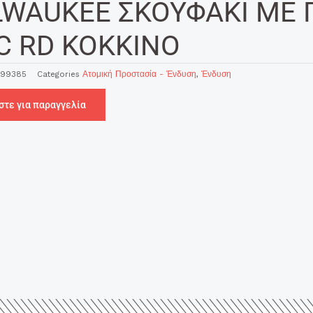
LWAUKEE ΣΚΟΥΦΑΚΙ ΜΕ 
C RD ΚΟΚΚΙΝΟ
499385
Categories
Ατομική Προστασία - Ένδυση
,
Ένδυση
στε για παραγγελία