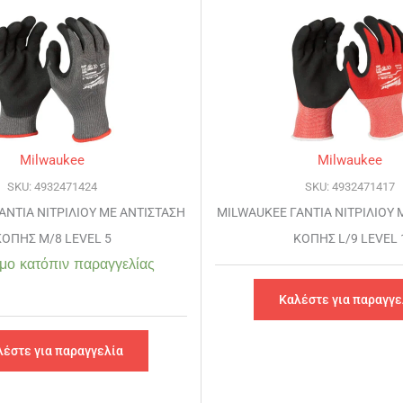
Milwaukee
Milwaukee
SKU: 4932471424
SKU: 4932471417
ΑΝΤΙΑ ΝΙΤΡΙΛΙΟΥ ΜΕ ΑΝΤΙΣΤΑΣΗ
MILWAUKEE ΓΑΝΤΙΑ ΝΙΤΡΙΛΙΟΥ 
ΚΟΠΗΣ M/8 LEVEL 5
ΚΟΠΗΣ L/9 LEVEL 
μο κατόπιν παραγγελίας
Καλέστε για παραγγε
λέστε για παραγγελία