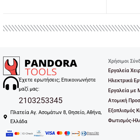
Χρήσιμοι Σύν
Εργαλεία Χει
Έχετε ερωτήσεις; Επικοινωνήστε
Ηλεκτρικά Ερ
μαζί μας:
Εργαλεία με 
2103253345
Ατομική Προσ
Εξοπλισμός 
Πλατεία Αγ. Ασομάτων 8, Θησείο, Αθήνα,
Φωτισμός-Ηλε
Ελλάδα