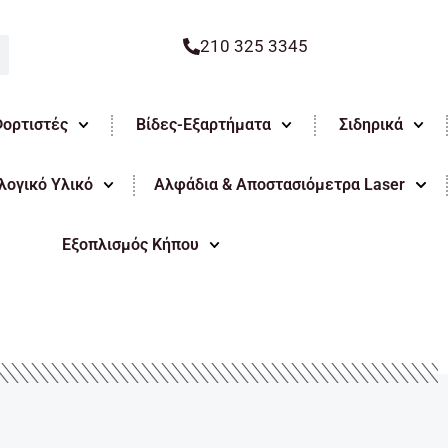
210 325 3345
Φορτιστές
Βίδες-Εξαρτήματα
Σιδηρικά
ογικό Υλικό
Αλφάδια & Αποστασιόμετρα Laser
Εξοπλισμός Κήπου