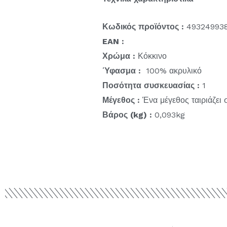
Κωδικός προϊόντος :
49324993
EAN :
Χρώμα :
Κόκκινο
Ύφασμα :
100% ακρυλικό
Ποσότητα συσκευασίας :
1
Μέγεθος :
Ένα μέγεθος ταιριάζει
Βάρος (kg) :
0,093kg