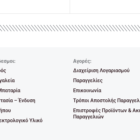
δεσμοι:
Αγορές:
ρός
Διαχείριση Λογαριασμού
γαλεία
Παραγγελίες
Μπαταρία
Επικοινωνία
τασία – Ένδυση
Τρόποι Αποστολής Παραγγελ
Κήπου
Επιστροφές Προϊόντων & Ακ
Παραγγελιών
κτρολογικό Υλικό