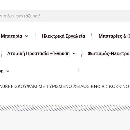
ε Μπαταρία
Ηλεκτρικά Εργαλεία
Μπαταρίες & 
Ατομική Προστασία – Ένδυση
Φωτισμός-Ηλεκτρολ
ση
AUKEE ΣΚΟΥΦΑΚΙ ΜΕ ΓΥΡΙΣΜΕΝΟ ΧΕΙΛΟΣ BNC RD ΚΟΚΚΙΝΟ