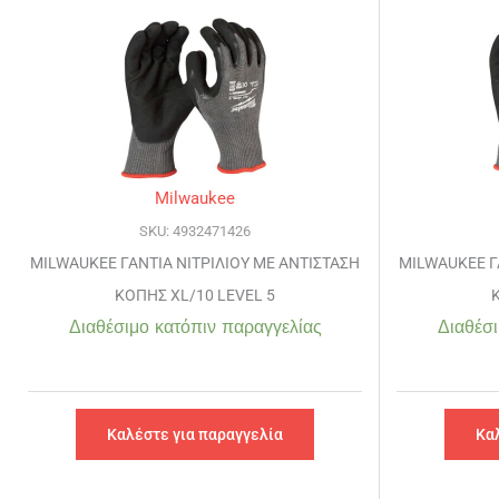
Milwaukee
SKU: 4932471426
MILWAUKEE ΓΑΝΤΙΑ ΝΙΤΡΙΛΙΟΥ ΜΕ ΑΝΤΙΣΤΑΣΗ
MILWAUKEE Γ
ΚΟΠΗΣ XL/10 LEVEL 5
Διαθέσιμο κατόπιν παραγγελίας
Διαθέσι
Καλέστε για παραγγελία
Κα