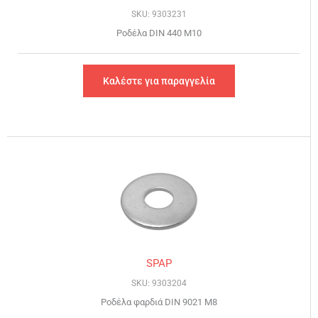
SKU: 9303231
Ροδέλα DIN 440 Μ10
Καλέστε για παραγγελία
SPAP
SKU: 9303204
Ροδέλα φαρδιά DIN 9021 Μ8