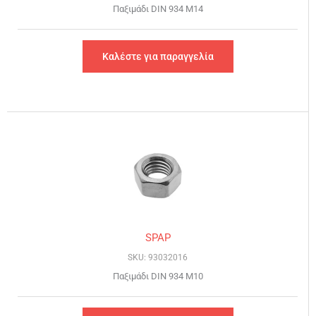
Παξιμάδι DIN 934 Μ14
Καλέστε για παραγγελία
SPAP
SKU: 93032016
Παξιμάδι DIN 934 Μ10