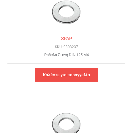
SPAP
SKU: 9303237
Ροδέλα Στενή DIN 125 Μ4
Καλέστε για παραγγελία